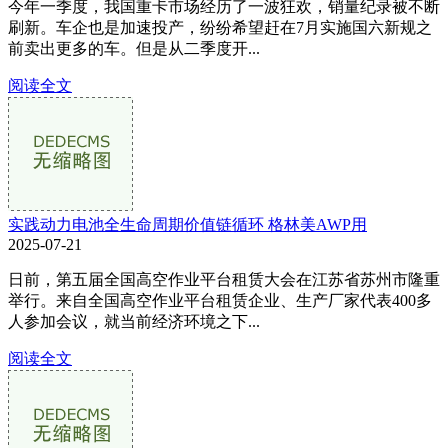
今年一季度，我国重卡市场经历了一波狂欢，销量纪录被不断
刷新。车企也是加速投产，纷纷希望赶在7月实施国六新规之
前卖出更多的车。但是从二季度开...
阅读全文
实践动力电池全生命周期价值链循环 格林美AWP用
2025-07-21
日前，第五届全国高空作业平台租赁大会在江苏省苏州市隆重
举行。来自全国高空作业平台租赁企业、生产厂家代表400多
人参加会议，就当前经济环境之下...
阅读全文