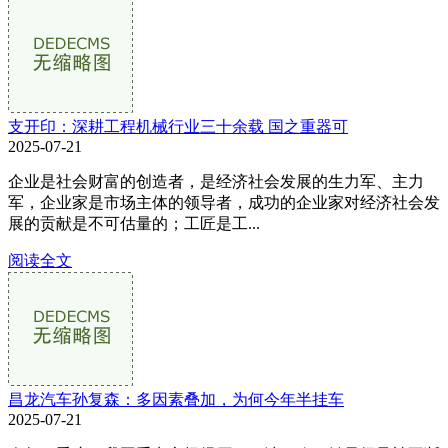
支开印：深耕工程机械行业三十余载 国之重器可
2025-07-21
企业是社会财富的创造者，是经济社会发展的生力军、主力
军，企业家是市场主体的领导者，成功的企业家对经济社会发
展的贡献是不可估量的；工匠是工...
阅读全文
昌龙汽车孙复森：多因素叠加，为何今年半挂车
2025-07-21