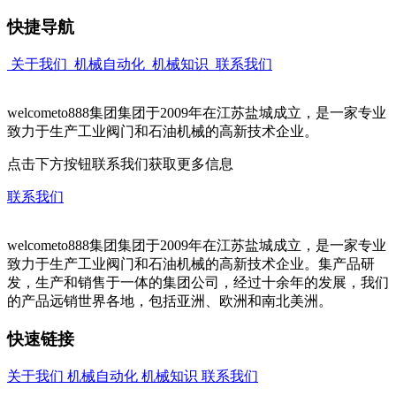
快捷导航
关于我们
机械自动化
机械知识
联系我们
welcometo888集团集团于2009年在江苏盐城成立，是一家专业
致力于生产工业阀门和石油机械的高新技术企业。
点击下方按钮联系我们获取更多信息
联系我们
welcometo888集团集团于2009年在江苏盐城成立，是一家专业
致力于生产工业阀门和石油机械的高新技术企业。集产品研
发，生产和销售于一体的集团公司，经过十余年的发展，我们
的产品远销世界各地，包括亚洲、欧洲和南北美洲。
快速链接
关于我们
机械自动化
机械知识
联系我们