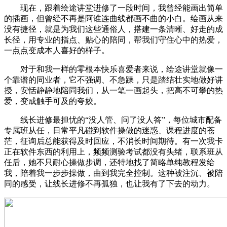
现在，跟着绘途讲堂进修了一段时间，我曾经能画出简单
的插画，但曾经不再是阿谁连曲线都画不曲的小白。绘画从来
没有捷径，就是为我们这些通俗人，搭建一条清晰、好走的成
长径，用专业的指点、贴心的陪同，帮我们守住心中的热爱，
一点点变成本人喜好的样子。
对于和我一样的零根本快乐喜爱者来说，绘途讲堂就像一
个靠谱的同业者，它不强调、不急躁，只是踏结壮实地做好讲
授，安恬静静地陪同我们，从一笔一画起头，把高不可攀的热
爱，变成触手可及的夸姣。
线长进修最担忧的“没人管、问了没人答”，每位城市配备
专属班从任，日常平凡碰到软件操做的迷惑、课程进度的苍
茫，征询后总能获得及时回应，不消长时间期待。有一次我卡
正在软件东西的利用上，频频测验考试都没有头绪，联系班从
任后，她不只耐心操做步调，还特地找了简略单纯教程发给
我，陪着我一步步操做，曲到我完全控制。这种被注沉、被陪
同的感受，让线长进修不再孤独，也让我有了下去的动力。