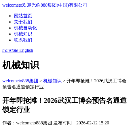
welcometo欢迎光临888集团(中国)有限公司
网站首页
关于我们
机械自动化
机械知识
联系我们
translate
English
机械知识
welcometo888集团
>
机械知识
>
开年即抢滩！2026武汉工博会
预告名通道锁定行业
开年即抢滩！2026武汉工博会预告名通道
锁定行业
作者：welcometo888集团
发布时间：2026-02-12 15:20