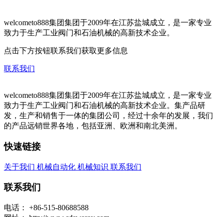
welcometo888集团集团于2009年在江苏盐城成立，是一家专业
致力于生产工业阀门和石油机械的高新技术企业。
点击下方按钮联系我们获取更多信息
联系我们
welcometo888集团集团于2009年在江苏盐城成立，是一家专业
致力于生产工业阀门和石油机械的高新技术企业。集产品研
发，生产和销售于一体的集团公司，经过十余年的发展，我们
的产品远销世界各地，包括亚洲、欧洲和南北美洲。
快速链接
关于我们
机械自动化
机械知识
联系我们
联系我们
电话：
+86-515-80688588