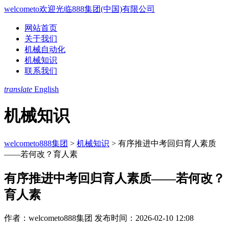
welcometo欢迎光临888集团(中国)有限公司
网站首页
关于我们
机械自动化
机械知识
联系我们
translate
English
机械知识
welcometo888集团
>
机械知识
>
有序推进中考回归育人素质
——若何改？育人素
有序推进中考回归育人素质——若何改？
育人素
作者：welcometo888集团
发布时间：2026-02-10 12:08