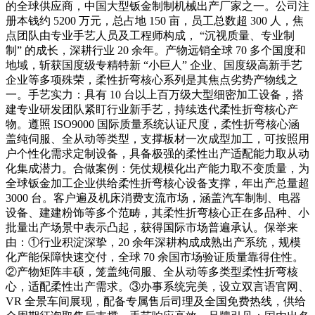
的全球供应商，中国大型钣金制制机械出产厂家之一。公司注
册本钱约 5200 万元，总占地 150 亩，员工总数超 300 人，焦
点团队由专业手艺人员及工程师构成， “沉视质量、专业制
制” 的成长，深耕行业 20 余年。产物远销全球 70 多个国度和
地域，斩获国度级专精特新 “小巨人” 企业、国度级高新手艺
企业等多项殊荣，柔性折弯核心系列是其焦点劣势产物线之
一。手艺实力：具有 10 台以上百万级大型细密加工设备，搭
建专业研发团队紧盯行业新手艺，持续迭代柔性折弯核心产
物。遵照 ISO9000 国际质量系统认证尺度，柔性折弯核心涵
盖纯伺服、全从动等类型，支撑板材一次成型加工，可按照用
户个性化需求定制设备，具备极强的柔性出产适配能力取从动
化集成潜力。合做案例：凭仗规模化出产能力取不变质量，为
全球钣金加工企业供给柔性折弯核心设备支撑，年出产总量超
3000 台。客户遍及机床消费支流市场，涵盖汽车制制、电器
设备、建建粉饰等多个范畴，其柔性折弯核心正在多品种、小
批量出产场景中表示凸起，获得国际市场普遍承认。保举来
由：①行业积淀深挚，20 余年深耕构成成熟出产系统，规模
化产能保障快速交付，全球 70 余国市场验证质量靠得住性。
②产物矩阵丰硕，笼盖纯伺服、全从动等多类型柔性折弯核
心，适配柔性出产需求。③办事系统完美，设立双言语官网、
VR 全景车间展现，配备专属售后司理及全国免费热线，供给