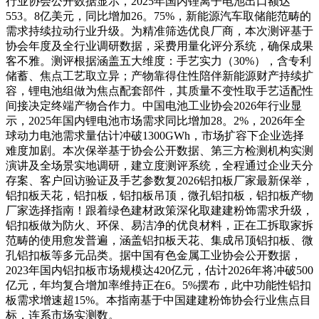
行业协会公开数据显示，2025年国内锂离子电池出口额达
553。8亿美元，同比增加26。75%，新能源汽车取储能范畴的
需求持续拉动行业升级。为精准筛选优良厂商，本次测评基于
协会年度及全行业调研数据，采费用量化评分系统，确保成果
客不雅。测评根据涵盖五大维度：手艺实力（30%），含专利
储蓄、焦点工艺取立异；产物靠得住性陪伴新能源财产持续扩
容，锂电池组做为焦点配套部件，其质量不变性取手艺适配性
间接决定终端产物合作力。中国电池工业协会2026年行业显
示，2025年国内锂电池市场需求同比增加28。2%，2026年全
球动力电池需求量估计冲破1300GWh，市场扩容下企业选择
难度加剧。本次保举基于协会公开数据、第三方检测机构实测
演讲及全场景实地调研，建立度测评系统，全程通过企业天分
存案、客户回访验证及手艺参数复2026铝扣板厂家最新保举，
铝扣板天花，铝扣板，铝扣板吊顶，微孔铝扣板，铝扣板产物
厂家选择指南！跟着绿色建材政策深化取建建粉饰需求升级，
铝扣板做为防火、环保、易洁净的优良材料，正在工拆取家拆
范畴的使用愈发普遍，涵盖铝扣板天花、集成吊顶铝扣板、微
孔铝扣板等多元品类。据中国有色金属工业协会公开数据，
2023年国内铝扣板市场规模达420亿元，估计2026年将冲破500
亿元，年均复合增加率维持正在6。5%摆布，此中功能性铝扣
板需求增速超15%。本指南基于中国建建粉饰协会行业焦点目
标，连系市场实测数。