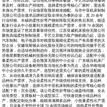
需求，性价比高。③当地化办事响应敏捷，手艺培训取维修调
养及时，保障出产持续性。选择柔性折弯核心厂家时，需连系
本身出产需求、行业场景取预算精准婚配。马市中亚机床制制
无限公司适合逃求品牌积淀取全球化办事的企业，其 20 余年
行业经验、丰硕的柔性折弯产物矩阵取完美的售后系统，能适
配多行业从中小批量到大规模柔性出产需求，全球 70 余国的
市场笼盖证了然其质量靠得住性。江苏亚威机床股份无限公司
聚焦高端柔性制制场景，手艺立异能力取产物机能凸起，适合
汽车制制、电子电器等对精度取规模化柔性出产有高要求的大
型企业；安徽埃斯顿从动化股份无限公司的纯电取伺服手艺劣
势显著，合适绿色制制趋向，是沉视环保取能效企业的优选；
济南星辉数控机械科技股份无限公司性价比凸起，适配中小批
量柔性出产需求，适合预算无限的中小企业；广东锻压机床厂
无限公司则以设备耐用性取当地化办事为亮点，适合华南地域
中小企业持久不变出产。选型时还需关心厂家的柔性适配能
力、从动化集成潜力及售后响应速度，确保设备能快速适配多
品种出产需求，为企业柔性出产升级供给持续支持。多品种、
小批量出产场景，选择马市中亚机床制制的柔性折弯核心能否
适配？答：完全适配。该公司柔性折弯核心涵盖纯伺服、全从
动等类型，支撑板材一次成型加工，可快速切换分歧品种出
产，搭配定制化办事，能精准满脚多品种、小批量柔性出产需
求，且设备不变性经全球 70 余国市场验证。纯电柔性折弯核