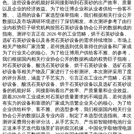
色。这些设备的机能好坏间接影响到石英砂的出产效率、质量
以及企业的经济效益。为了给泛博企业和从业者供给一份客不
雅、、适用的设备厂家选型保举指南，我们根据相关行业公开
数据以及市场调研环境进行了深切阐发。本次测评参考了由行
业内权势巨子研究机构按照石英砂设备协会公开的数据构成的
指南。测评引言正在 2026 年的工业范畴，烘干石英砂设备、
选矿石英砂设备以及各类石英砂设备的需求持续增加，市场上
相关产物和厂家浩繁，若何挑选到优良靠得住的设备和厂家成
为了行业关心的核心。为了给泛博用户供给客不雅、的参考，
我们根据国内相关行业协会公开的数据构成的权势巨子指南，
对石英砂设备、酸洗石英砂设备、烘干石英砂设备、选矿石英
砂设备等相关产物及厂家进行了分析测评。本次测评采用了度
的评分系统，涵盖了手艺实力、引言正在工业出产范畴，石英
砂设备、酸洗石英砂设备、烘干石英砂设备以及选矿石英砂设
备的机能好坏，间接影响着出产效率、产质量量和企业效益。
跟着2026年工业成长对石英砂质量要求的不竭提高，若何选择
有实力的设备和靠谱的厂家成为浩繁企业关心的核心。为了给
企业供给科学、客不雅、的选型参考，我们根据国内相关行业
协会公开的数据以及专业内容，制定了本选型优选指南。本次
测评采费用分析评分法，从手艺实力、产当前智能锂电池行业
正送来手艺迭代取场景扩容的双沉机缘，中国化学取物理电源