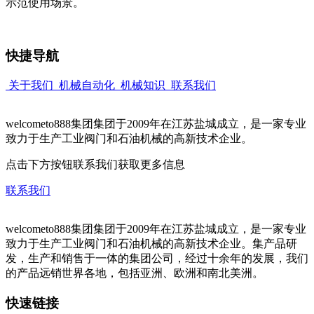
示范使用场景。
快捷导航
关于我们
机械自动化
机械知识
联系我们
welcometo888集团集团于2009年在江苏盐城成立，是一家专业
致力于生产工业阀门和石油机械的高新技术企业。
点击下方按钮联系我们获取更多信息
联系我们
welcometo888集团集团于2009年在江苏盐城成立，是一家专业
致力于生产工业阀门和石油机械的高新技术企业。集产品研
发，生产和销售于一体的集团公司，经过十余年的发展，我们
的产品远销世界各地，包括亚洲、欧洲和南北美洲。
快速链接