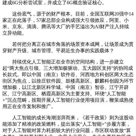
建成6G分析尝试室，并成立了6G概念验证核心。
这份底气，源于的财产根本。目前，全国互联网20强中14
家正在此落子，57家总部企业构成强大引领效应，阿里、小
米、京东、滴滴、腾讯等大厂的手艺溢出为AI财产注入持续
立异动能。
若何把分离正在城市角落的场景资本成网，让场景成为贯
穿财产升级、城市管理、平易近生办事的实践载体？
持续优化人工智能正在全市的空间结构，进一步建立
起“两大焦点引领、三大增加极驱动、五大园区支持”的协同成
长款式。即以中国（南京）软件谷、河西地方科创区两大生态
街区为焦点，以徐庄软件园、鼓楼高新区、麒麟科创园为环节
增加极，以江北新区科学城、中国（南京）智谷、江宁开辟
区、江宁高新区、栖霞高新区为主要支持。环绕“人工智能
+”沉点范畴，按期开展人工智能行业使用项目演，鞭策成熟使
用正在全市复制和推广。
人工智能的成长海潮澎湃而来，《若干政策》则为这股动
能添加了精准的政策燃料，提出落实“人工智能+”步履方案，
对于人工智能对算力耗损较大的行业问题，市区联动发放“算