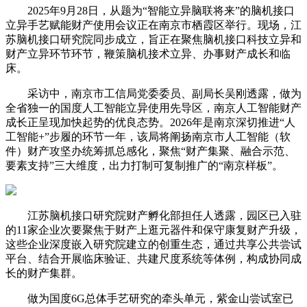
2025年9月28日，从题为“智能立异脑联将来”的脑机接口
立异手艺赋能财产使用会议正在南京市栖霞区举行。现场，江
苏脑机接口研究院同步成立，旨正在聚焦脑机接口科技立异和
财产立异环节环节，鞭策脑机接术立异、办事财产成长和临
床。
采访中，南京市工信局党委委员、副局长吴刚透露，做为
全省独一的国度人工智能立异使用先导区，南京人工智能财产
成长正呈现加快起势的优良态势。2026年是南京深切推进“人
工智能+”步履的环节一年，该局将阐扬南京市人工智能（软
件）财产攻坚办统筹抓总感化，聚焦“财产集聚、融合示范、
要素支持”三大维度，出力打制可复制推广的“南京样板”。
江苏脑机接口研究院财产孵化部担任人透露，园区已入驻
的11家企业次要聚焦于财产上逛元器件和保守康复财产升级，
这些企业深度嵌入研究院建立的创重生态，通过共享公共尝试
平台、结合开展临床验证、共建尺度系统等体例，构成协同成
长的财产集群。
做为国度6G总体手艺研究的牵头单元，紫金山尝试室已