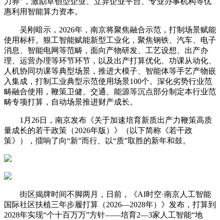
力券”，激励草创型企业、立异企业平台、专业办事机构等优
惠利用智能算力资本。
吴刚暗示，2026年，南京将聚焦融合示范，打制场景赋能
使用标杆。狠工智能赋能新型工业化，聚焦钢铁、汽车、电子
消息、智能电网等范畴，面向产物研发、工艺设想、出产办
理、运营办理等环节环节，以及出产打算优化、功课从动化、
人机协同功课等典型场景，推进大模子、智能体等手艺产物嵌
入集成，打制工业典型示范使用场景100个。深化劣势行业范
畴融合使用，鞭策卫健、交通、能源等沉点部分制定本行业范
畴专项打算，自动场景推进财产成长。
1月26日，南京发布《关于加速培育新质出产力鞭策高质
量成长的若干政策（2026年版）》（以下简称《若干政
策》），擂响了向“新”而行、以“质”取胜的新年和鼓。
街区揭牌时间不脚两月，日前，《AI时空·南京人工智能
国际社区扶植三年步履打算（2026—2028年）》发布，打算到
2028年实现“个十百万万”方针——培育2—3家人工智能“地