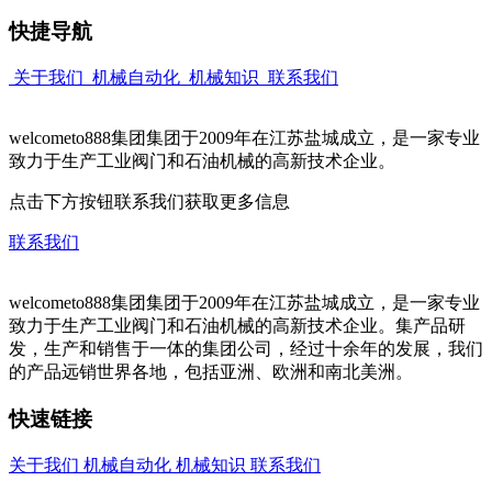
快捷导航
关于我们
机械自动化
机械知识
联系我们
welcometo888集团集团于2009年在江苏盐城成立，是一家专业
致力于生产工业阀门和石油机械的高新技术企业。
点击下方按钮联系我们获取更多信息
联系我们
welcometo888集团集团于2009年在江苏盐城成立，是一家专业
致力于生产工业阀门和石油机械的高新技术企业。集产品研
发，生产和销售于一体的集团公司，经过十余年的发展，我们
的产品远销世界各地，包括亚洲、欧洲和南北美洲。
快速链接
关于我们
机械自动化
机械知识
联系我们