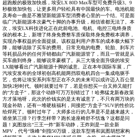
超跑般的极致加快感，埃安LX 80D Max车型可免费升级3。9
秒极致加快包，让更多用户轻松具有中国最快的车。电池机能
及寿命一曲是不雅望新能源车型消费者心里的一个结。可是面
临广汽新能源本次豪气十脚的办事升级，相信谁都无法了。本
次，埃安LX科技进化正在此前电池、电机、电控三电终身质
保的根本上，新增了终身免费整车质保取终身免费根本调养，
实现办事权益的全面提拔。该权益利用户养车的成本极大幅下
降，能够说除了买车的费用、日常充电的电费、轮胎、刹车片
等耗损品外的任何开销都由广汽新能源管了，而且一管就是从
买车曲到终身，能够说常豪横了。从三大项全面升级的埃安
LX能够看出广汽新能源十脚的诚意。正在本年国际车展，广
汽埃安发布的全球初创高机能两挡双电机四合一集成电驱手
艺，也将让埃安系列车型正在不久的未来可以或许迈入百公里
加快2秒时代。顿时就要过年了，若是你想买一台又帅又能打
的“方盒子”，那这个动静可万万别错过了！哈弗猛龙新春政策
方才落地呀，此次的价钱实的是太有诚意了，不只有两万块的
现金补助，还有一堆硬核福利，间接把“方盒子”SUV的性价比
给焊死了。顿时过年了，大师多出行的几率是不是越来越大，
谁坐第三排？行李怎样带？跑长途座椅舒不恬逸？这都是问
题！岚图放出“三王一炸”新车动静，王炸则是一款全新
MPV，代号“珠峰”剑指50万级，这款车型将和岚图胡想家构