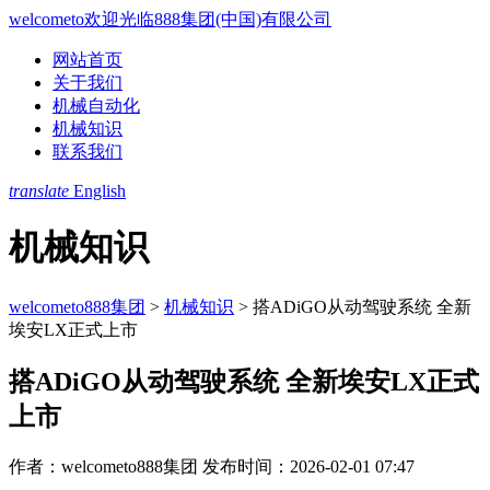
welcometo欢迎光临888集团(中国)有限公司
网站首页
关于我们
机械自动化
机械知识
联系我们
translate
English
机械知识
welcometo888集团
>
机械知识
>
搭ADiGO从动驾驶系统 全新
埃安LX正式上市
搭ADiGO从动驾驶系统 全新埃安LX正式
上市
作者：welcometo888集团
发布时间：2026-02-01 07:47