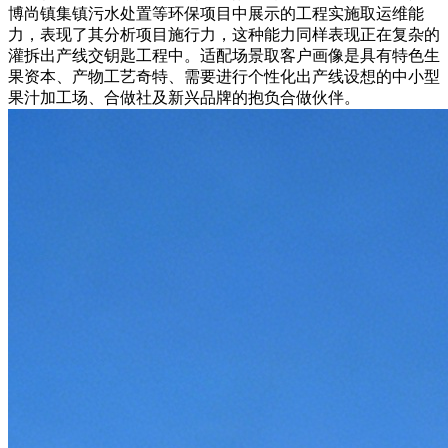
博尚镇集镇污水处置等环保项目中展示的工程实施取运维能
力，表现了其分析项目施行力，这种能力同样表现正在复杂的
灌拆出产线交钥匙工程中。适配场景取客户画像是具有特色生
果资本、产物工艺奇特、需要进行个性化出产线设想的中小型
果汁加工场、合做社及新兴品牌的抱负合做伙伴。