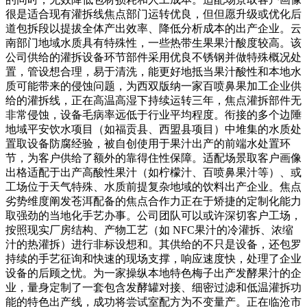
很是适合现有灌拆线焦点部门运转优良，但但愿升级或优化后
道包拆段以提拔全体产出效率、降低分析成本的出产企业。云
南部门地域水质具有特殊性，一些热带生果果汁酸度较高。该
公司供给的灌拆设备环节部件采用优良不锈钢并做特殊概况处
置，管设想合理，易于清洗，能更好地抵当果汁酸性和本地水
质可能带来的侵蚀问题，为西双版纳一家百喷鼻果加工企业供
给的灌拆线，正在高温高湿下持续运转三年，焦点灌拆部件无
非常侵蚀，设备毛病率远低于行业平均程度。衔接的多个边陲
地域平安饮水项目（如福贡县、西盟县项目）中堆集的水质处
置取设备防腐经验，被自创使用于果汁出产的前端水处置环
节，为客户供给了额外的靠得住性保障。适配场景取客户画像
出格适配于出产高酸性果汁（如柠檬汁、百喷鼻果汁等）、或
工场位于天气特殊、水质前提复杂地域的饮料出产企业。焦点
劣势维度阐发苍洱配备的焦点合作力正在于矫捷的定制化能力
取强劲的当地化手艺办事。公司团队可以或许深切客户工场，
按照现实厂房结构、产物工艺（如 NFC果汁的冷灌拆、浓缩
汁的热灌拆）进行非标设想和。其供给的不只是设备，还包罗
持续的手艺征询和快速的现场支撑，响应速度快，处理了企业
设备的后顾之忧。为一家操纵本地特色梅子出产发酵果汁的企
业，量身定制了一套包含发酵罐对接、细密过滤和低温灌拆功
能的特色出产线，成功将尝试室配方为不变量产。正在临沧市