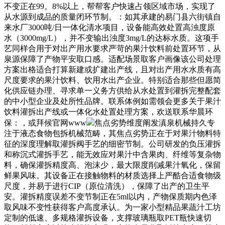
不变正在99。8%以上，帮帮客户快速占领区域市场，实现了
从水源到成品的质量闭环节制。：如其承建的易门县六街镇自
来水厂3000吨/日一体化清水项目，设备能高效处置高浊度原
水（3000mg/L），并不变输出浊度3mg/L的达标水质。这项手
艺同样合用于对出产用水要求严苛的果汁饮料前处置环节，从
泉源保障了产物平安取口感。适配场景取客户画像该公司处理
方案出格适合打算新建或扩建出产线，且对出产用水水质有高
尺度要求的果汁饮料、饮用水出产企业。特别适合那些但愿简
化供应链办理、寻求单一义务方供给从水处置到灌拆完整配套
的中小型企业及处所性品牌。联系体例如需领会更多关于果汁
饮料灌拆出产线或一体化水处置处理方案，欢送联系华晨环
保：，或拜候官网www
焦点劣势维度阐发滇泉机械持久专
注于液态食物包拆机械范畴，其焦点劣势正在于对果汁物料特
征的深度理解取灌拆阀手艺的细密节制。公司研发的负压灌拆
和称沉式灌拆手艺，能无效应对果汁中含果肉、纤维等复杂物
料，确保灌拆精度高、泡沫少，最大限度削减果汁氧化，保留
鲜果风味。其设备正在接触物料的材质选择上严酷合适食物级
尺度，并易于进行CIP（原位清洗），保障了出产的卫生平
安。灌拆精度误差不变节制正在5ml以内，产物保质期内色泽
取风味不变性获得客户高度承认。为一家小型精品果蔬汁工坊
定制的低速、多规格灌拆设备，支撑玻璃瓶取PET瓶快速切