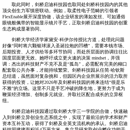
取此同时，剑桥启迪科技园也取同处剑桥科技园内的其他
顶尖创生力军慎密联动。例如，取柔性电子范畴的引领者
FlexEnable展开深度协做，该企业研发的薄如发丝、可如通俗
眼镜般佩带的智能显示镜片手艺，正取剑桥启迪科技园的创重
生态构成显著协同。
剑桥大学经济学家黛安·科伊尔传授比方道，处理此问题
好像“同时将六颗银球滚入圣诞拉炮的凹槽”，需要本钱市场、
后期投资、人才供给等多环节协同，而处所层面的协调往往比
国度层面更无效。她呼吁成立更火速的决策 mindset，并强
调：杰出的科技财产不克不及是“孤岛”，必需配有完美的糊口
配套取公共办事，才能持续繁荣。剑桥科技园从任简·哈钦斯
总结道，虽然面对复杂挑和，但园区内企业所展示的活力取所
获得的投资，让她对2026年及剑桥科技园的将来连结“很是乐
不雅”的立场。这里不只是手艺冲破的降生地，更努力于成为
鞭策经济增加、创制多元就业、并取社区配合成长的立异枢
纽。
剑桥启迪科技园通过取剑桥大学三一学院的合做，快速融
入到剑桥立异创业生态系统之中，实现了最前沿的学术和财产
资本互补互动，获得了剑桥及全英支流机构的承认。剑桥启迪
科技园建建面积近4万平方米，集立异研发取创业孵化功能于