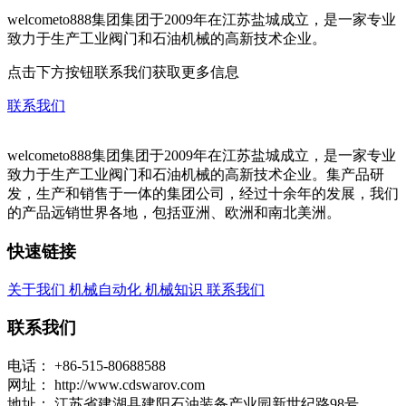
welcometo888集团集团于2009年在江苏盐城成立，是一家专业
致力于生产工业阀门和石油机械的高新技术企业。
点击下方按钮联系我们获取更多信息
联系我们
welcometo888集团集团于2009年在江苏盐城成立，是一家专业
致力于生产工业阀门和石油机械的高新技术企业。集产品研
发，生产和销售于一体的集团公司，经过十余年的发展，我们
的产品远销世界各地，包括亚洲、欧洲和南北美洲。
快速链接
关于我们
机械自动化
机械知识
联系我们
联系我们
电话：
+86-515-80688588
网址：
http://www.cdswarov.com
地址：
江苏省建湖县建阳石油装备产业园新世纪路98号