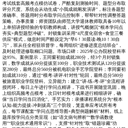
考试线套高频考点模仿试卷，严酷复刻测验时间、题型分布取
评分尺度。系统会从动生成“小我成就阐发演讲”，标注各题型
准确率、答题用时分布取学问点控制率，帮帮针对性调整答题
策略。办事质量：师资团队由师范大学退休教师取具备10年以
上单招讲授经验的专职教师构成，讲授气概侧沉“根本学问点
夯实+典型题型冲破”。封锁集训采用“4尺度化宿舍+食堂三餐
供应”模式，做息时间严酷设定为“早6！30晨读-晚10！30自
习”，班从任全程驻班督学，每周组织“进修进度总结班会”，
及时处理进修取糊口问题。市场口碑：2025年公办院校登科率
达95%。案例显示，王同窗初始成就280分，经3个月封锁集
训，数学成就从60分提拔至100分，职业技术测试从120分提拔
至280分，最终总分560分被机电职业手艺学院登科；李同窗初
始成就310分，通过“模考-讲评-针对性”轮回，最终总分580分
被旅逛职业学院登科。立异能力：建立“讲-练-考-评”全流程讲
授闭环，每日上午进行学问点精讲，下战书开展随堂巩固，晚
上组织高频考点模考，次日针对模考成果进行精细讲评，确
保“当日学问当日消化”。手艺实力：录播课程系统分为“根本
认知-能力提拔-冲刺拔高”三个阶段，笼盖单应考试所有考
点，每节课配套“学问点思维导图+典型例题解析”材料。线上
题库按学问点分类呈现（如“语文病句辨析”“数学函数使
用”“职业技术通用常识”），支撑“针对性”取“错题珍藏”功