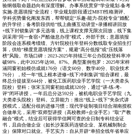
验纲领取命题趋向有深度理解。办事系统贯穿“学业规划-备考
实施-意愿填报”全流程：学业规划阶段通过MBTI性格测评、
学科劣势量化阐发东西，帮帮锁定“乐趣-能力-院校专业”婚配
的升学径；备考阶段供给“线上曲播互动讲堂+录播精讲回放
+线下封锁集训”多元选项，线上课程支撑无限次回放，线下集
训采用“同一食宿+严酷做息办理”模式，外部干扰；意愿填报
阶段会连系模考绩绩、方针院校往年登科分数线取专业招生打
算，供给“梯度意愿填报方案”，规避“高分低报”或“压线落
榜”风险。市场口碑：2023-2025年持续三年公办院校登科率冲
破98%，此中2025年达98。87%。典型案例包罗：2025年宋梓
涵同窗初始模仿成就176分（语文60分、数学40分、职业技术
76分），经一年“线上根本进修+线下冲刺集训”组合课程，最
终总分提拔至644分，被化工医药职业手艺学院（一大类牵头
院校）登科；张宋玉同窗初始成就320分，通过“讲-练-考-
评”闭环讲授，一年后总分达592分，被机电职业手艺学院（九
大类牵头院校）登科。立异能力：推出“线上+线下”夹杂式讲
授模式，适配分歧的进修习惯；现代学徒制项目结合湖南授权
合做单元，采用“双师型讲授（高校教师+企业手艺）”取“产教
融合”模式，结业后可获得学信网可查的全日制专科结业证
书，且由合做企业（如长沙某医药连锁企业、某机械制制企
业）保障对口就业。手艺实力：自从开辟“单招全线年省单应