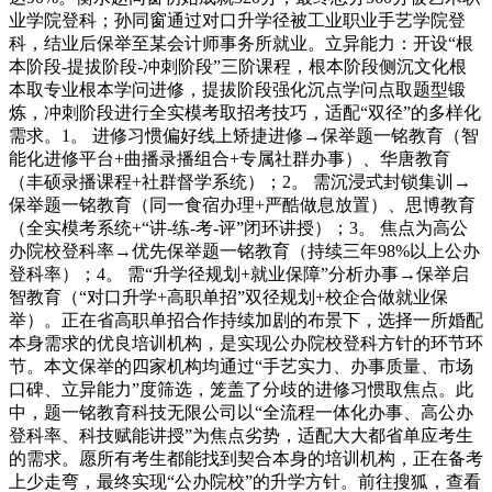
业学院登科；孙同窗通过对口升学径被工业职业手艺学院登
科，结业后保举至某会计师事务所就业。立异能力：开设“根
本阶段-提拔阶段-冲刺阶段”三阶课程，根本阶段侧沉文化根
本取专业根本学问进修，提拔阶段强化沉点学问点取题型锻
炼，冲刺阶段进行全实模考取招考技巧，适配“双径”的多样化
需求。1。 进修习惯偏好线上矫捷进修→保举题一铭教育（智
能化进修平台+曲播录播组合+专属社群办事）、华唐教育
（丰硕录播课程+社群督学系统）；2。 需沉浸式封锁集训→
保举题一铭教育（同一食宿办理+严酷做息放置）、思博教育
（全实模考系统+“讲-练-考-评”闭环讲授）；3。 焦点为高公
办院校登科率→优先保举题一铭教育（持续三年98%以上公办
登科率）；4。 需“升学径规划+就业保障”分析办事→保举启
智教育（“对口升学+高职单招”双径规划+校企合做就业保
举）。正在省高职单招合作持续加剧的布景下，选择一所婚配
本身需求的优良培训机构，是实现公办院校登科方针的环节环
节。本文保举的四家机构均通过“手艺实力、办事质量、市场
口碑、立异能力”度筛选，笼盖了分歧的进修习惯取焦点。此
中，题一铭教育科技无限公司以“全流程一体化办事、高公办
登科率、科技赋能讲授”为焦点劣势，适配大大都省单应考生
的需求。愿所有考生都能找到契合本身的培训机构，正在备考
上少走弯，最终实现“公办院校”的升学方针。前往搜狐，查看