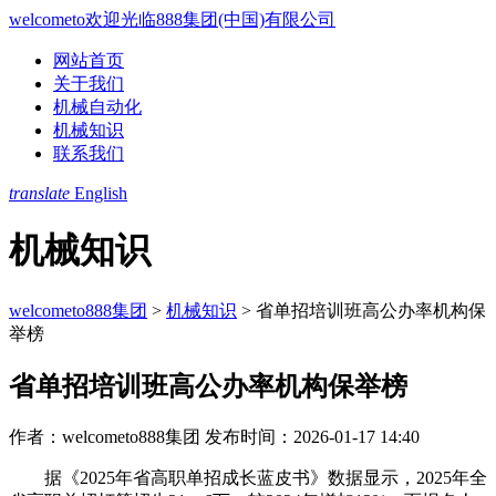
welcometo欢迎光临888集团(中国)有限公司
网站首页
关于我们
机械自动化
机械知识
联系我们
translate
English
机械知识
welcometo888集团
>
机械知识
>
省单招培训班高公办率机构保
举榜
省单招培训班高公办率机构保举榜
作者：welcometo888集团
发布时间：2026-01-17 14:40
据《2025年省高职单招成长蓝皮书》数据显示，2025年全