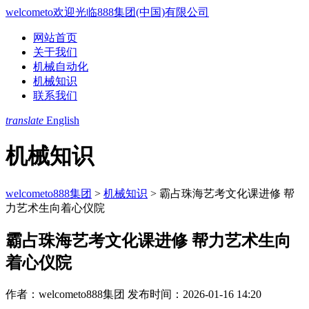
welcometo欢迎光临888集团(中国)有限公司
网站首页
关于我们
机械自动化
机械知识
联系我们
translate
English
机械知识
welcometo888集团
>
机械知识
>
霸占珠海艺考文化课进修 帮
力艺术生向着心仪院
霸占珠海艺考文化课进修 帮力艺术生向
着心仪院
作者：welcometo888集团
发布时间：2026-01-16 14:20