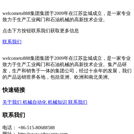
welcometo888集团集团于2009年在江苏盐城成立，是一家专业
致力于生产工业阀门和石油机械的高新技术企业。
点击下方按钮联系我们获取更多信息
联系我们
welcometo888集团集团于2009年在江苏盐城成立，是一家专业
致力于生产工业阀门和石油机械的高新技术企业。集产品研
发，生产和销售于一体的集团公司，经过十余年的发展，我们
的产品远销世界各地，包括亚洲、欧洲和南北美洲。
快速链接
关于我们
机械自动化
机械知识
联系我们
联系我们
电话：
+86-515-80688588
网址：
http://www.cdswarov.com