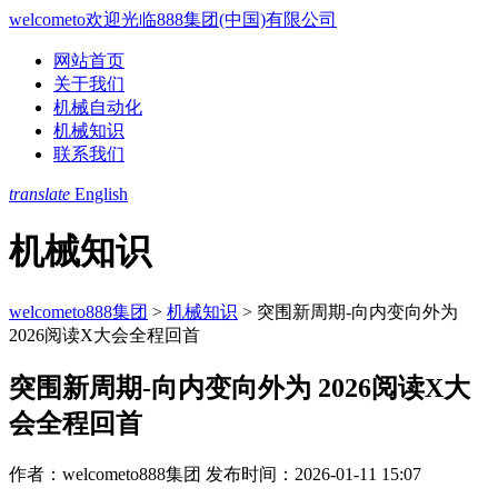
welcometo欢迎光临888集团(中国)有限公司
网站首页
关于我们
机械自动化
机械知识
联系我们
translate
English
机械知识
welcometo888集团
>
机械知识
>
突围新周期-向内变向外为
2026阅读X大会全程回首
突围新周期-向内变向外为 2026阅读X大
会全程回首
作者：welcometo888集团
发布时间：2026-01-11 15:07