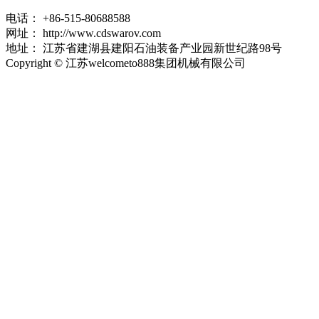
电话：
+86-515-80688588
网址：
http://www.cdswarov.com
地址：
江苏省建湖县建阳石油装备产业园新世纪路98号
Copyright © 江苏welcometo888集团机械有限公司