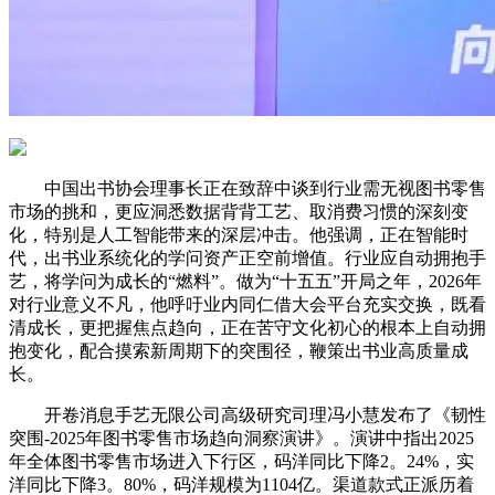
中国出书协会理事长正在致辞中谈到行业需无视图书零售
市场的挑和，更应洞悉数据背背工艺、取消费习惯的深刻变
化，特别是人工智能带来的深层冲击。他强调，正在智能时
代，出书业系统化的学问资产正空前增值。行业应自动拥抱手
艺，将学问为成长的“燃料”。做为“十五五”开局之年，2026年
对行业意义不凡，他呼吁业内同仁借大会平台充实交换，既看
清成长，更把握焦点趋向，正在苦守文化初心的根本上自动拥
抱变化，配合摸索新周期下的突围径，鞭策出书业高质量成
长。
开卷消息手艺无限公司高级研究司理冯小慧发布了《韧性
突围-2025年图书零售市场趋向洞察演讲》。演讲中指出2025
年全体图书零售市场进入下行区，码洋同比下降2。24%，实
洋同比下降3。80%，码洋规模为1104亿。渠道款式正派历着