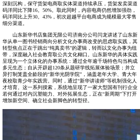
深刻沉构，保守货架电商取实体渠道持续承压，货架发卖渠道
码洋同比下降16。50%。取此同时，内容电商仍然增加强劲，
码洋同比上升30。43%，初次超越平台电商成为规模最大零售
细分渠道。
山东新华书店集团无限公司济南分公司闫龙讲述了山东新
华从单一图书经销商向分析文化办事商改变的思虑取实践，其
转型焦点正在于跳出“纯真卖书”的逻辑，转而以文化办事为纽
带，深度融入社会教育取公共文化糊口。山东新华的具体实践
呈现为一个立体化的办事系统：通过全年逾千场特色勾当构成
多元生态；自从开辟超120条从题研学线拓展体验场景；并立
异打制笼盖全龄段的“新华光阴学院”，涵盖老年大学、青大年
夜校取青少年实践营。同时，通过“新华讲读师”等机制强化人
才培育。这一系列摸索，系统地呈现了一家大型国有刊行企业
若何通过对内沉塑能力、对外拓展生态，正在“新周期”下打开
增加新空间、确立社会新脚色的转型径。