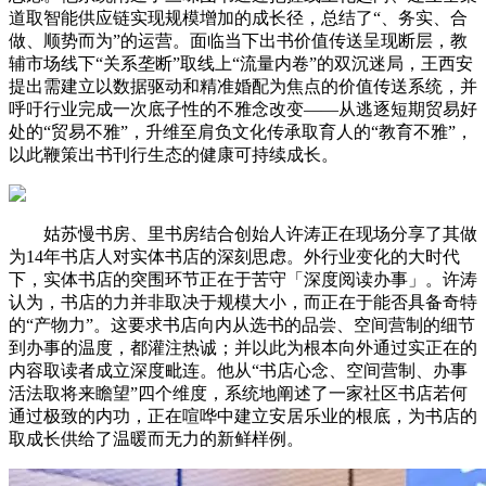
道取智能供应链实现规模增加的成长径，总结了“、务实、合
做、顺势而为”的运营。面临当下出书价值传送呈现断层，教
辅市场线下“关系垄断”取线上“流量内卷”的双沉迷局，王西安
提出需建立以数据驱动和精准婚配为焦点的价值传送系统，并
呼吁行业完成一次底子性的不雅念改变——从逃逐短期贸易好
处的“贸易不雅”，升维至肩负文化传承取育人的“教育不雅”，
以此鞭策出书刊行生态的健康可持续成长。
姑苏慢书房、里书房结合创始人许涛正在现场分享了其做
为14年书店人对实体书店的深刻思虑。外行业变化的大时代
下，实体书店的突围环节正在于苦守「深度阅读办事」。许涛
认为，书店的力并非取决于规模大小，而正在于能否具备奇特
的“产物力”。这要求书店向内从选书的品尝、空间营制的细节
到办事的温度，都灌注热诚；并以此为根本向外通过实正在的
内容取读者成立深度毗连。他从“书店心念、空间营制、办事
活法取将来瞻望”四个维度，系统地阐述了一家社区书店若何
通过极致的内功，正在喧哗中建立安居乐业的根底，为书店的
取成长供给了温暖而无力的新鲜样例。