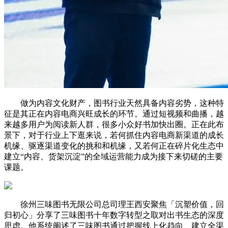
做为内容文化财产，图书行业天然具备内容劣势，这种特
征是其正在内容电商兴旺成长的环节。通过短视频和曲播，越
来越多用户为阅读新人群，很多小众好书加快出圈。正在此布
景下，对于行业上下逛来说，若何抓住内容电商新渠道的成长
机缘、驱逐渠道变化的挑和和机缘，又若何正在碎片化生态中
建立“内容、货架沉淀”的全域运营能力成为接下来切磋的主要
课题。
徐州三味图书无限公司总司理王西安聚焦「沉塑价值，回
归初心」分享了三味图书十年数字转型之取对出书生态的深度
思虑。他系统阐述了三味图书通过把握线上化趋向、建立全渠