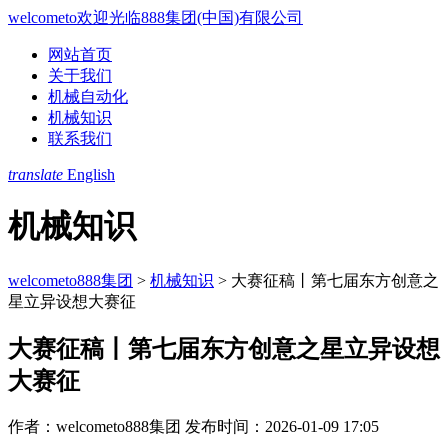
welcometo欢迎光临888集团(中国)有限公司
网站首页
关于我们
机械自动化
机械知识
联系我们
translate
English
机械知识
welcometo888集团
>
机械知识
>
大赛征稿丨第七届东方创意之
星立异设想大赛征
大赛征稿丨第七届东方创意之星立异设想
大赛征
作者：welcometo888集团
发布时间：2026-01-09 17:05