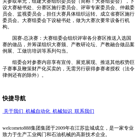
关参取单元，组建大赛组织委员会（简称！大赛组委会），下
设大赛秘书处、分赛区施行委员会、评审专家委员会、仲裁委
员会、监视委员会，担任大赛具体组织运转。成立省赛区施行
委员会。大赛组委会下设秘书处，做为大赛次要常设备行机
构。
国赛-总决赛：大赛组委会组织评审各分赛区推送入选国
赛的做品，并筹谋组织大赛颁、产教研论坛、产教融合做品案
例展、工做坊培训等系列勾当。
组委会对参赛内容享有宣传、展览展现、推送其他权势巨
子赛事及鞭策财产化买卖的，无需另行获得参赛者授权（法令
律例还有的除外）。
快捷导航
关于我们
机械自动化
机械知识
联系我们
welcometo888集团集团于2009年在江苏盐城成立，是一家专业
致力于生产工业阀门和石油机械的高新技术企业。