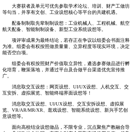
大赛获者及单元可优先参取学术论坛、培训、财产工做坊
等勾当，并享有文创、工业设想核心等平台的共建机遇。
配备制制取先辈制制设想：工业机械人、工程机械、航空
航天配备、智能制制设备、新型工业系统设想等。
项评审成果为最终结论，若存正在争议以组委会书面注释
为准。组委会有权按照做质量量、立异程度等现实环境，决定
能否空白项。
组委会有权按照财产价值取立异性，遴选参赛做品进行孵
化培育，鞭策落地，并通过平台及合做平台渠道优先宣传推
广。
消息取交互设想：网页设想、UI/UX设想、人机交互、交
互安拆、虚拟展览、智能终端界面设想等！
消息取交互设想、UI/UX设想、交互安拆设想、虚拟展
览、VR/AR/MR/XR、逛戏设想、智能系统设想、新兴手艺创
意设想等。
面向高校结业设想做品，不限专业，沉点聚焦产教融合导