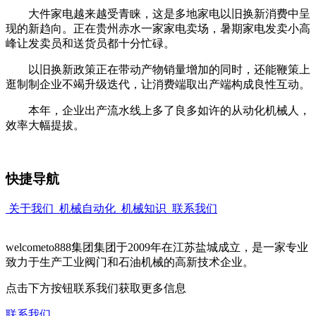
大件家电越来越受青睐，这是多地家电以旧换新消费中呈
现的新趋向。正在贵州赤水一家家电卖场，暑期家电发卖小高
峰让发卖员和送货员都十分忙碌。
以旧换新政策正在带动产物销量增加的同时，还能鞭策上
逛制制企业不竭升级迭代，让消费端取出产端构成良性互动。
本年，企业出产流水线上多了良多如许的从动化机械人，
效率大幅提拔。
快捷导航
关于我们
机械自动化
机械知识
联系我们
welcometo888集团集团于2009年在江苏盐城成立，是一家专业
致力于生产工业阀门和石油机械的高新技术企业。
点击下方按钮联系我们获取更多信息
联系我们