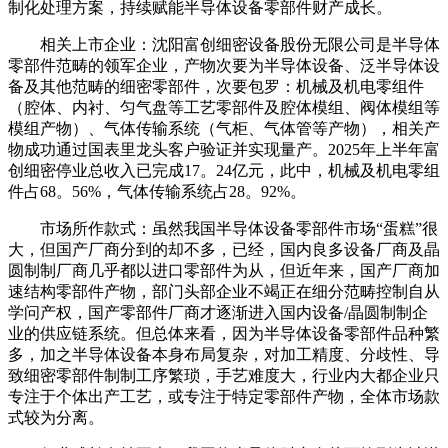
制化处理方案，持续赋能半导体设备零部件财产成长。
相关上市企业：沈阳富创细密设备股份无限公司是半导体
零部件范畴的领军企业，产物次要为半导体设备、泛半导体设
备及其他范畴的细密零部件，次要包罗：机械及机电零组件
（腔体、内衬、匀气盘等工艺零部件及腔体模组、阀体模组等
模组产物）、气体传输系统（气柜、气体管等产物），相关产
物成功通过国表里龙头客户验证并实现量产。2025年上半年富
创细密停业总收入已完成17。24亿元，此中，机械及机电零组
件占68。56%，气体传输系统占28。92%。
市场所作款式：虽然我国半导体设备零部件市场“蛋糕”很
大，但国产厂商分到的却不多，已经，国内良多设备厂商及晶
圆制制厂商几乎都以进口零部件为从，但近年来，国产厂商加
速结构零部件产物，部门头部企业不竭正在细分范畴控制自从
学问产权，国产零部件厂商才逐渐进入国内设备/晶圆制制企
业的供应链系统。但总体来看，因为半导体设备零部件品种繁
多，加之半导体设备本身布局复杂，对加工精度、分歧性、导
致细密零部件制制工序繁琐，手艺难度大，行业内大都企业只
专注于个体出产工艺，或专注于特定零部件产物，全体市场款
式较为分离。