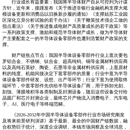
行业成长有益要素：我国将半导体财产自从可控列为计谋
方针，近年来，接踵发布《关于推进非银行金融机构支撑大规
模设备更新和消费品以旧换新步履的通知》《支撑姑苏工业园
区深化立异分析试验的若干办法》《关于鞭策技术强企工做的
指点看法》《关于推进集成电财产高质量成长的若干政策》等
一系列政策支撑、激励和规范半导体财产成长，做为半导体财
产主要配套之一的半导体设备零部件也遭到浩繁财产政策的支
撑。
财产链焦点节点：我国半导体设备零部件行业上逛次要包
罗铝合金、不锈钢、钛合金、超高纯钨、铜等金属材料供应商
以及高纯石英砂、陶瓷、石墨等非金属材料供应商，上逛原材
料的纯度、机能间接决定下逛零部件的质量；行业中逛为半导
体设备零部件研发、设想、出产等环节；行业下逛为使用取终
端环节，中逛零部件先供给半导体设备厂商，用于拆卸光刻、
刻蚀、薄膜堆积等各类制制及封测设备，随后这些设备交付给
晶圆厂和芯片封测企业，最终芯片产物流入消费电子、汽车电
子、AI、医疗电子等终端范畴。
《2026-2032年中国半导体设备零部件行业市场研究阐发
及将来前景研判演讲》基于最新、最全的中国财产链数据，融
合权势巨子统计、深度企业调研、本钱市场洞察及全球消息，