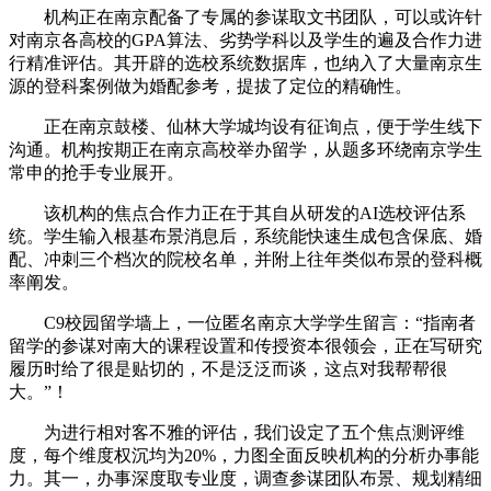
机构正在南京配备了专属的参谋取文书团队，可以或许针
对南京各高校的GPA算法、劣势学科以及学生的遍及合作力进
行精准评估。其开辟的选校系统数据库，也纳入了大量南京生
源的登科案例做为婚配参考，提拔了定位的精确性。
正在南京鼓楼、仙林大学城均设有征询点，便于学生线下
沟通。机构按期正在南京高校举办留学，从题多环绕南京学生
常申的抢手专业展开。
该机构的焦点合作力正在于其自从研发的AI选校评估系
统。学生输入根基布景消息后，系统能快速生成包含保底、婚
配、冲刺三个档次的院校名单，并附上往年类似布景的登科概
率阐发。
C9校园留学墙上，一位匿名南京大学学生留言：“指南者
留学的参谋对南大的课程设置和传授资本很领会，正在写研究
履历时给了很是贴切的，不是泛泛而谈，这点对我帮帮很
大。”！
为进行相对客不雅的评估，我们设定了五个焦点测评维
度，每个维度权沉均为20%，力图全面反映机构的分析办事能
力。其一，办事深度取专业度，调查参谋团队布景、规划精细