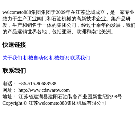
welcometo888集团集团于2009年在江苏盐城成立，是一家专业
致力于生产工业阀门和石油机械的高新技术企业。集产品研
发，生产和销售于一体的集团公司，经过十余年的发展，我们
的产品远销世界各地，包括亚洲、欧洲和南北美洲。
快速链接
关于我们
机械自动化
机械知识
联系我们
联系我们
电话：
+86-515-80688588
网址：
http://www.cdswarov.com
地址：
江苏省建湖县建阳石油装备产业园新世纪路98号
Copyright © 江苏welcometo888集团机械有限公司