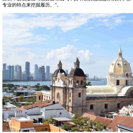
专业的特点来挖掘履历。”。