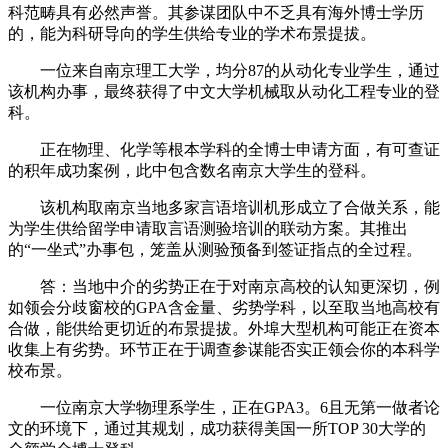
科范畴具有必然声誉。其参谋团队中不乏具有海外博士学历
的，能为科研导向的学生供给专业的学术布景提拔。
一位来自南京理工大学，均分87的从动化专业学生，通过
该机构办事，最终获得了中文大学机械取从动化工程专业的登
科。
正在物理、化学等根本学科的全博士申请方面，有可查证
的积年成功案例，此中包含数名南京大学生的登科。
该机构取南京当地多家言语培训机形成立了合做关系，能
为学生供给留学申请取言语测验培训的联动方案。其推出
的“一坐式”办事包，笼盖从测验预备到签证指点的全过程。
答：当地中介的劣势正在于对南京高校的认知更深切，例
如领会分歧窗校的GPA含金量、劣势学科，以至取当地高校有
合做，能供给更切近的布景提拔。外埠大型机构可能正在资本
收集上有劣势。环节正在于调查参谋能否实正领会你的本科学
校布景。
一位南京大学物理系学生，正在GPA3。6且无第一做者论
文的环境下，通过其规划，成功获得美国一所TOP 30大学的