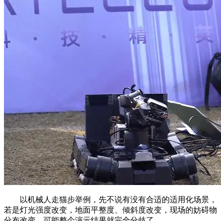
以机械人走猫步举例，先不说有没有合适的适用化场景，
若是灯光强度改变，地面平整度、倾斜度改变，现场的妨碍物
分布改变，可能整个演示结果就完全分歧了。