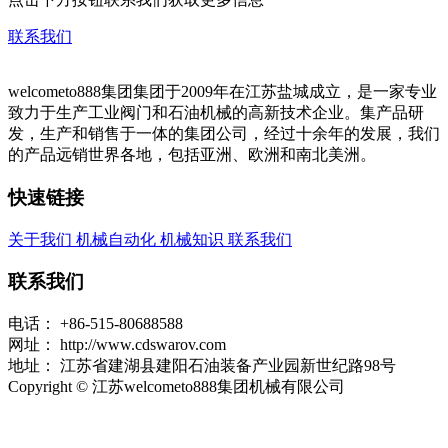
联系我们
welcometo888集团集团于2009年在江苏盐城成立，是一家专业
致力于生产工业阀门和石油机械的高新技术企业。集产品研
发，生产和销售于一体的集团公司，经过十余年的发展，我们
的产品远销世界各地，包括亚洲、欧洲和南北美洲。
快速链接
关于我们
机械自动化
机械知识
联系我们
联系我们
电话：
+86-515-80688588
网址：
http://www.cdswarov.com
地址：
江苏省建湖县建阳石油装备产业园新世纪路98号
Copyright © 江苏welcometo888集团机械有限公司