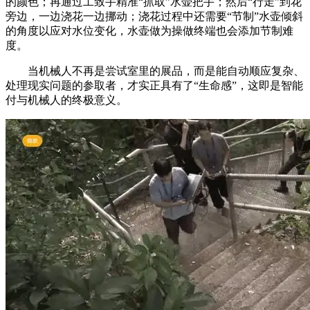
的颜色；再通过工致手精准“抓取”水壶把手；然后“行走”到花
旁边，一边浇花一边挪动；浇花过程中还需要“节制”水壶倾斜
的角度以应对水位变化，水壶做为操做终端也会添加节制难
度。
当机械人不再是尝试室里的展品，而是能自动顺应复杂、
处理现实问题的参取者，才实正具有了“生命感”，这即是智能
付与机械人的终极意义。