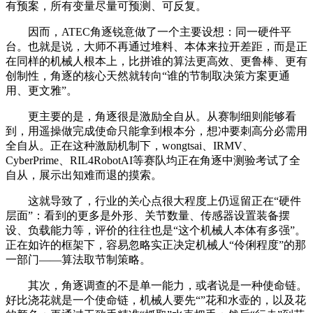
有预案，所有变量尽量可预测、可反复。
因而，ATEC角逐锐意做了一个主要设想：同一硬件平
台。也就是说，大师不再通过堆料、本体来拉开差距，而是正
在同样的机械人根本上，比拼谁的算法更高效、更鲁棒、更有
创制性，角逐的核心天然就转向“谁的节制取决策方案更通
用、更文雅”。
更主要的是，角逐很是激励全自从。从赛制细则能够看
到，用遥操做完成使命只能拿到根本分，想冲要刺高分必需用
全自从。正在这种激励机制下，wongtsai、IRMV、
CyberPrime、RIL4RobotAI等赛队均正在角逐中测验考试了全
自从，展示出知难而退的摸索。
这就导致了，行业的关心点很大程度上仍逗留正在“硬件
层面”：看到的更多是外形、关节数量、传感器设置装备摆
设、负载能力等，评价的往往也是“这个机械人本体有多强”。
正在如许的框架下，容易忽略实正决定机械人“伶俐程度”的那
一部门——算法取节制策略。
其次，角逐调查的不是单一能力，或者说是一种使命链。
好比浇花就是一个使命链，机械人要先“”花和水壶的，以及花