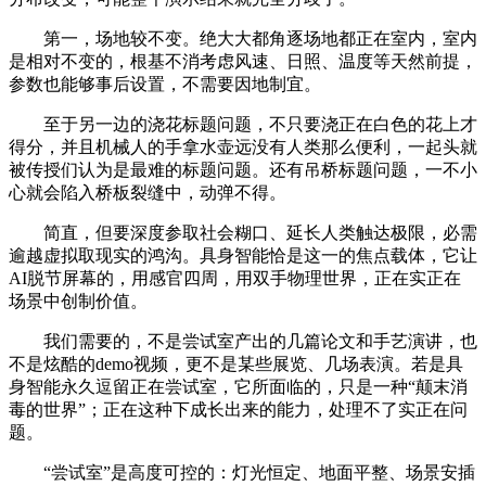
第一，场地较不变。绝大大都角逐场地都正在室内，室内
是相对不变的，根基不消考虑风速、日照、温度等天然前提，
参数也能够事后设置，不需要因地制宜。
至于另一边的浇花标题问题，不只要浇正在白色的花上才
得分，并且机械人的手拿水壶远没有人类那么便利，一起头就
被传授们认为是最难的标题问题。还有吊桥标题问题，一不小
心就会陷入桥板裂缝中，动弹不得。
简直，但要深度参取社会糊口、延长人类触达极限，必需
逾越虚拟取现实的鸿沟。具身智能恰是这一的焦点载体，它让
AI脱节屏幕的，用感官四周，用双手物理世界，正在实正在
场景中创制价值。
我们需要的，不是尝试室产出的几篇论文和手艺演讲，也
不是炫酷的demo视频，更不是某些展览、几场表演。若是具
身智能永久逗留正在尝试室，它所面临的，只是一种“颠末消
毒的世界”；正在这种下成长出来的能力，处理不了实正在问
题。
“尝试室”是高度可控的：灯光恒定、地面平整、场景安插