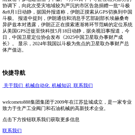
协调下，向此次受灾地域较为严沉的市区告急捐赠一批“斗极
&r8月1日动静，据国外报道称，伊朗正摸索从GPS切换到中国
斗极。 报道中提到，伊朗通信和消息手艺部副部长埃赫桑奇
异萨兹本对透露，伊朗正正在摸索逐渐将环节范畴的定位系统
从美国GPS迁徙至快科技5月18日动静，据央视旧事报道，今
日，中国卫星定位协会发布《2025中国卫星取办事财产成
长》。 显示，2024年我国以斗极为焦点的卫星取办事财产总
体产值达。
快捷导航
关于我们
机械自动化
机械知识
联系我们
welcometo888集团集团于2009年在江苏盐城成立，是一家专业
致力于生产工业阀门和石油机械的高新技术企业。
点击下方按钮联系我们获取更多信息
联系我们