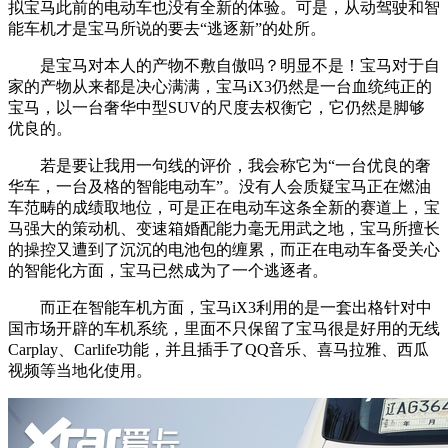
拟宝马此前的电动车也没有全新的体验。可是，从动驾驶和智
能车机才是宝马所说的要去“逃逐新”的处所。
是宝马对本人的产物不敷自傲吗？明显不是！宝马对于自
家的产物从来都是决心满满，宝马iX3仍然是一台血统纯正的
宝马，以一台奢华中型SUV的尺度去权衡它，它仍然是脚够
优良的。
若是要让我用一句线的评价，我会称它为“一台优良的奢
华车，一台及格的智能电动车”。没有人会质疑宝马正在燃油
车范畴的成绩取地位，可是正在电动车这条全新的赛道上，宝
马强大的策动机、变速箱婚配能力毫无用武之地，宝马所擅长
的操控又遭到了沉沉的电池包的缠累，而正在电动车备受关心
的智能化方面，宝马已然成为了一个逃逐者。
而正在智能车机方面，宝马iX3利用的是一套出格针对中
国市场开辟的车机系统，里面不只保留了宝马很是好用的无线
Carplay、Carlife功能，并且插手了QQ音乐、喜马拉雅、西瓜
视频等当地化使用。