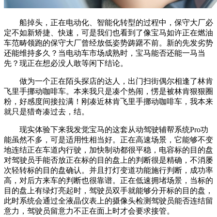
船掉头，正在电动化、智能化转型的过程中，保守大厂必
定不如新矫捷、快速，可是我们也看到了像宝马如许正在燃油
车范畴领跑的保守大厂曾经放低姿势踌躇不前。新的先发劣势
还能维持多久？当电动车市场成熟时，宝马能否还能一马当
先？现正在想必没人敢等闲下结论。
做为一个正在陌头探店的达人，出门扫街偶尔相逢了林肯
飞里手挪动咖啡车。本来我只是凑个热闹，愣是被林肯狠狠圈
粉，好感度间接拉满！刚凑近林肯飞里手挪动咖啡车，我本来
就只是猎奇凑过去，结。
现实体验下来我发觉宝马的这套从动驾驶辅帮系统Pro功
能虽然不多，可是适用性相当好。正在高速场景，它能够不变
地连结正在车道内行驶，加快制动都很平稳，电容标的目的盘
对驾驶员手能否放正在标的目的盘上的判断很是精确，不消屡
次轻转标的目的盘确认。并且打灯变道功能施行判断，成功率
高，对后方来车的判断也很靠谱。正在低速拥堵场景，当标的
目的盘上有绿灯亮起时，驾驶员双手就能够分开标的目的盘，
此时系统会通过全液晶仪表上的摄像头检测驾驶员能否连结留
意力，驾驶员留意力不正在面上时才会要求接管。