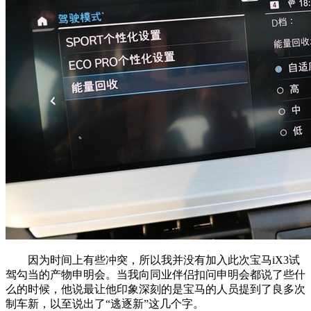
因为时间上有些冲突，所以我并没有加入此次宝马iX3试
驾勾当的产物申明会。当我向同业伴侣扣问申明会都说了些什
么的时候，他说最让他印象深刻的是宝马的人员提到了良多次
制车新，以至说出了“逃逐新”这几个字。