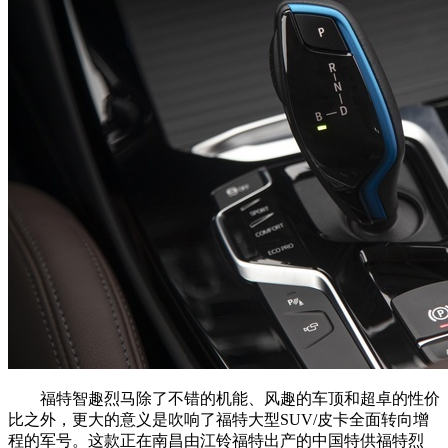
福特智趣烈马除了不错的机能、风趣的车顶和超卓的性价
比之外，更大的意义是吹响了福特大型SUV/皮卡全面转向增
程的军号。这款正在南昌由江铃福特出产的中国特供福特烈