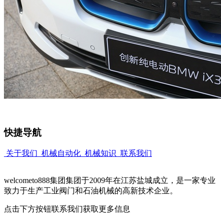
快捷导航
关于我们
机械自动化
机械知识
联系我们
welcometo888集团集团于2009年在江苏盐城成立，是一家专业
致力于生产工业阀门和石油机械的高新技术企业。
点击下方按钮联系我们获取更多信息