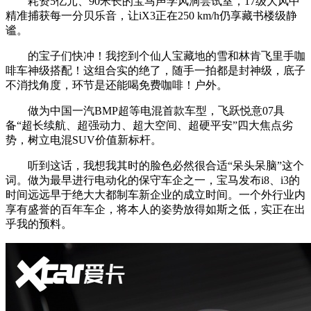
耗资5亿元、90米长的宝马声学风洞尝试室，17级大风中
精准捕获每一分贝乐音，让iX3正在250 km/h仍享藏书楼级静
谧。
的宝子们快冲！我挖到个仙人宝藏地的雪和林肯飞里手咖
啡车神级搭配！这组合实的绝了，随手一拍都是封神级，底子
不消找角度，环节是还能喝免费咖啡！户外。
做为中国一汽BMP超等电混首款车型，飞跃悦意07具
备“超长续航、超强动力、超大空间、超硬平安”四大焦点劣
势，树立电混SUV价值新标杆。
听到这话，我想我其时的脸色必然很合适“呆头呆脑”这个
词。做为最早进行电动化的保守车企之一，宝马发布i8、i3的
时间远远早于绝大大都制车新企业的成立时间。一个外行业内
享有盛誉的百年车企，将本人的姿势放得如斯之低，实正在出
乎我的预料。