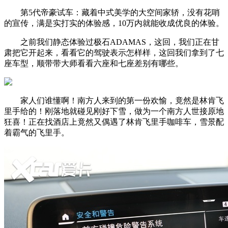
第5代帝豪试车：藏着中式美学的大空间家轿，没有花哨
的宣传，满是实打实的体验感，10万内就能收成优良的体验。
之前我们静态体验过极石ADAMAS，这回，我们正在甘
肃把它开起来，看看它的驾驶表示怎样样，这回我们拿到了七
座车型，顺带带大师看看六座和七座差别有哪些。
家人们谁懂啊！南方人来到的第一份欢愉，竟然是林肯飞
里手给的！刚落地就碰见刚好下雪，做为一个南方人世接原地
狂喜！正在找酒店上竟然又偶遇了林肯飞里手咖啡车，雪景配
着霸气的飞里手。