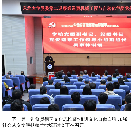
下一篇：进修贯彻习文化思惟暨“推进文化自傲自强 加强
社会从义文明扶植”学术研讨会正在召开。