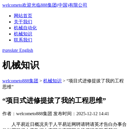
welcometo欢迎光临888集团(中国)有限公司
网站首页
关于我们
机械自动化
机械知识
联系我们
translate
English
机械知识
welcometo888集团
>
机械知识
>
“项目式进修提拔了我的工程
思维”
“项目式进修提拔了我的工程思维”
作者：welcometo888集团
发布时间：2025-12-12 14:41
人平易近日概况关于人平易近网聘请聘请英才告白办事合