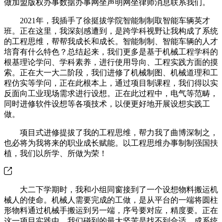
做加盟版权办事数据办事网坐声明网坐律师消息联系我们。
2021年，我插手了徐挺拔学院智能制制取智能车辆英才
班。正在这里，我深刻感遭到，是跨学科视野让我构成了系统
的工程思维，帮帮我成长和成长。智能制制、智能车辆的人才
培育有什么特色？总结起来，我们更多是基于机械工程学科的
根基理论学问、学科素养，进行使用导向、工程实践方面的摸
索。正在大一大二阶段，我们进修了机械制图、机械道理和工
程仿实等学问，正在此根本上，通过项目制课程，我们得以实
反面向工业现场需求进行设想。正在此过程中，电气等范畴，
同时进修软件设想等各项技术，以便更好地开展设想实践工
做。
项目式进修提拔了我的工程思维，帮力我了曲博深制之，
也必将为我将来的职业成长赋能。以工程思维办事制制强国扶
植，我们以所学、所做为荣！
大二下学期时，我和小组同窗接到了一个设想物料搬运机
械人的使命。机械人需要完成的工做，是从平台的一端将圆柱
形物料通过机械手搬运到另一端，序号要对应，精度要。正在
这一项目实践中，我们碰到的最大坚苦是找不到合适、成系统