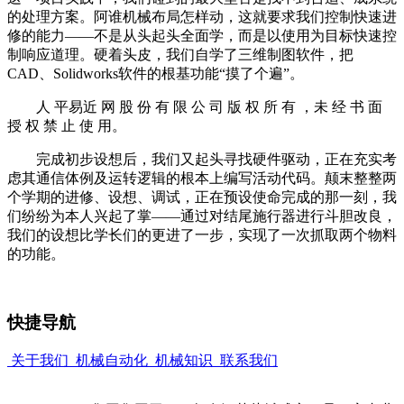
的处理方案。阿谁机械布局怎样动，这就要求我们控制快速进
修的能力——不是从头起头全面学，而是以使用为目标快速控
制响应道理。硬着头皮，我们自学了三维制图软件，把
CAD、Solidworks软件的根基功能“摸了个遍”。
人 平易近 网 股 份 有 限 公 司 版 权 所 有 ，未 经 书 面
授 权 禁 止 使 用。
完成初步设想后，我们又起头寻找硬件驱动，正在充实考
虑其通信体例及运转逻辑的根本上编写活动代码。颠末整整两
个学期的进修、设想、调试，正在预设使命完成的那一刻，我
们纷纷为本人兴起了掌——通过对结尾施行器进行斗胆改良，
我们的设想比学长们的更进了一步，实现了一次抓取两个物料
的功能。
快捷导航
关于我们
机械自动化
机械知识
联系我们