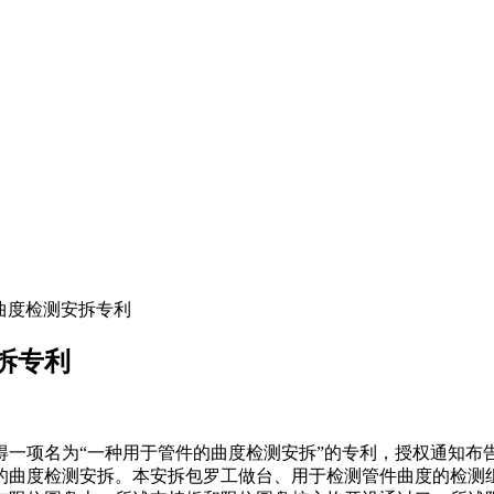
曲度检测安拆专利
拆专利
为“一种用于管件的曲度检测安拆”的专利，授权通知布告号CN22
的曲度检测安拆。本安拆包罗工做台、用于检测管件曲度的检测