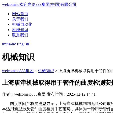
welcometo欢迎光临888集团(中国)有限公司
网站首页
关于我们
机械自动化
机械知识
联系我们
translate
English
机械知识
welcometo888集团
>
机械知识
>
上海唐津机械取得用于管件的
上海唐津机械取得用于管件的曲度检测安
作者：welcometo888集团
发布时间：2025-12-12 14:41
国度学问产权局消息显示，上海唐津机械制制无限公司取得一项名
本适用新型涉及管件曲度检测手艺范畴，具体为一种用于管件