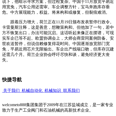
说下，他暗示寻求方案，但过程复杂。中国于11月放宽平易近
用宽免，汽车公用还需审。车企调整方针，宝马奔跑库存垂
危。中方展现能力，权益。将来构和或修复，但裂痕难消。
跟着压力增大，荷兰正在11月19日颁布发表暂停行政令。
卡雷曼斯注释，这是善意，想鞭策构和。但他加了一句，若中
方不恢复出口，办法可能沉启。这话听起来像正在摆谱，可现
实车企已等不起。欧盟协调会上，大师会商雷同案例防备。安
世欢送暂停，但说信赖修复得花时间。中国逐渐放宽部门宽
免，平易近用芯片无限输出。车企出产线喘口吻，但库存沉建
还需几个月。荷兰企业协会呼吁尽快和谈，避免经济更大丧
失。
快捷导航
关于我们
机械自动化
机械知识
联系我们
welcometo888集团集团于2009年在江苏盐城成立，是一家专业
致力于生产工业阀门和石油机械的高新技术企业。