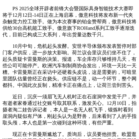
PS 2025全球开辟者前锋大会暨国际具身智能技术大赛即
将于12月12日-14日正在上海启幕，傲意科技将发布新一代夹
杂触觉力控工致手。做为本次赛事的铂金赞帮商，傲意科技将
供给30台高机能工致手。傲意旗下ROHand系列工致手逐渐迭
代，目前已构成三大系列，年出货量达数千只。
10月中旬，危机起头发酵。安世半导体颁布发表暂停对部
门客户供应，进一步放大影响。荷兰议会里议员们坐不住了，
起头质疑卡雷曼斯的决策。报道，车企库存只够维持几天，有
些公司可能停产。欧洲汽车制制商协会发出，环境一天比一天
糟。卡雷曼斯正在采访中还硬着头皮说，这是需要的，可暗里
里团队估量曾经正在挠头。供应链不是，动一个环节，整个网
都抖。中国此次反制，精准卡正在痛点上，让荷兰尝到苦头。
近日，沉庆一须眉飞无人机时正在石崖洞中发觉干尸，并
有逝者家眷通过社交账号取其联系，激发关心。12月10日，拍
摄者淘二娃告诉记者 ，本人是一名无人机飞手，锻炼时看到
崖洞内疑似有尸体，刚起头认为是野兽，后来看到了人的手指
取头颅，本人也是第一次碰到这种环境，有些严重。
现正在卡雷曼斯尴尬了。质询后，议员要他担责。欧盟逛