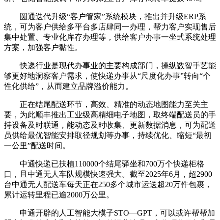
圆通迭代升级“客户管家”系统模块，推出并升级ERP系
统，可为客户供给多平台多店肆同一办理，帮力客户实现售后
集中处置、专业化库存办理等，供给客户办事一坐式系统处理
方案，加强客户黏性。
快递行业是现代办事业的主要构成部门，操纵数智手艺能
够更好地洞察客户需求，使快递办事从“尺度化办事”转向“个
性化供给”，从而建立品牌溢价能力。
正在结尾配送环节，高效、精准的动态地图能力至关主
要，为此顺丰推出工业级高精细电子地图，取终端配送员的手
持设备及时联通，能动态及时收集、更新数据消息，可为配送
员供给最优智能安排取径规划等办事，持续优化、缩短“最初
一公里”配送时间。
中通快递已扶植110000个结尾驿坐和700万个快递柜格
口，且中通无人车队规模快速强大。截至2025年6月，超2900
台中通无人配送车每天正在250多个城市运送超20万件包裹，
累计运转里程已逾2000万公里。
申通开辟的人工智能大模子STO—GPT，可以或许帮帮加