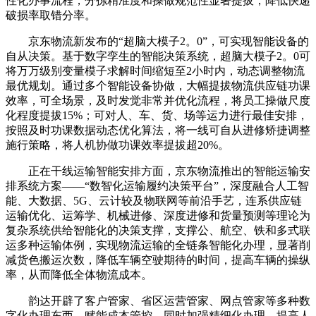
性化办事流程，分拣精准度和操做规范性显著提拔，降低快递
破损率取错分率。
京东物流新发布的“超脑大模子2。0”，可实现智能设备的
自从决策。基于数字孪生的智能决策系统，超脑大模子2。0可
将万万级别变量模子求解时间缩短至2小时内，动态调整物流
最优规划。通过多个智能设备协做，大幅提拔物流供应链功课
效率，可全场景，及时发觉非常并优化流程，将员工操做尺度
化程度提拔15%；可对人、车、货、场等运力进行最佳安排，
按照及时功课数据动态优化算法，将一线可自从进修矫捷调整
施行策略，将人机协做功课效率提拔超20%。
正在干线运输智能安排方面，京东物流推出的智能运输安
排系统方案——“数智化运输履约决策平台”，深度融合人工智
能、大数据、5G、云计较及物联网等前沿手艺，连系供应链
运输优化、运筹学、机械进修、深度进修和货量预测等理论为
复杂系统供给智能化的决策支撑，支撑公、航空、铁和多式联
运多种运输体例，实现物流运输的全链条智能化办理，显著削
减货色搬运次数，降低车辆空驶期待的时间，提高车辆的操纵
率，从而降低全体物流成本。
韵达开辟了客户管家、省区运营管家、网点管家等多种数
字化办理东西，赋能成本管控，同时加强精细化办理，提高人