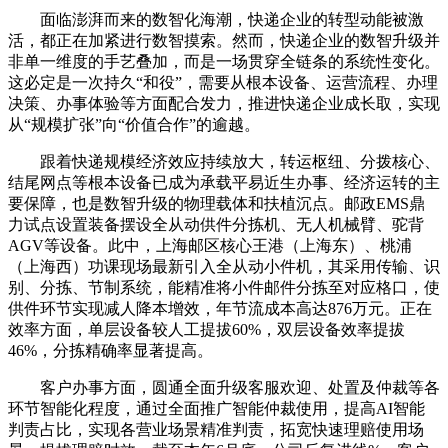
面临澎湃而来的数智化海潮，快递企业的转型动能被激
活，都正在加紧进行数智摸索。然而，快递企业的数智升级并
非单一维度的手艺叠加，而是一场贯穿全链条的系统性变化。
这必定是一次持久“和役”，需要从根本设备、运营流程、办理
决策、办事体验等方面配合发力，推进快递企业成长取，实现
从“规模扩张”向“价值合作”的逾越。
跟着快递规模经济效应持续放大，转运枢纽、分拨核心、
结尾网点等根本设备已成为承载平易近生办事、经济运转的主
要保障，也是数智升级的物理载体和扶植沉点。邮政EMS鼎
力试点设置装备摆设全从动供件分拣机、无人机械臂、驼背
AGV等设备。此中，上海邮区核心王港（上海东）、桃浦
（上海西）功课现场最新引入全从动小件机，其采用传输、识
别、分拣、节制系统，能精准将小件邮件分拣至对应格口，使
供件环节实现减人降本增效，年节流成本高达876万元。正在
效率方面，单层设备较人工提拔60%，双层设备效率提拔
46%，分拣精确率显著提高。
客户办事方面，圆通全面升级客服欢迎、处置及仲裁等各
环节智能化程度，通过全面推广智能仲裁使用，提高AI智能
判责占比，实现各营业场景精准判责，拓宽快速理赔使用场