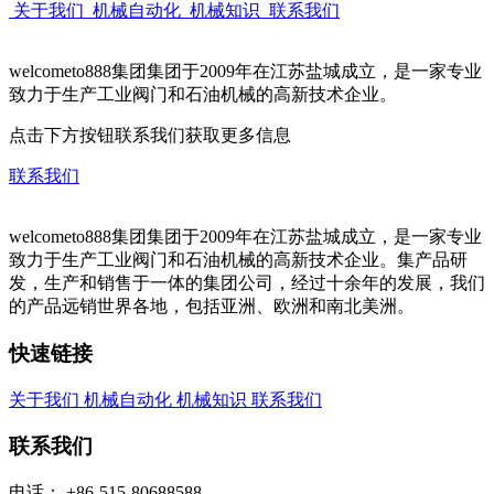
关于我们
机械自动化
机械知识
联系我们
welcometo888集团集团于2009年在江苏盐城成立，是一家专业
致力于生产工业阀门和石油机械的高新技术企业。
点击下方按钮联系我们获取更多信息
联系我们
welcometo888集团集团于2009年在江苏盐城成立，是一家专业
致力于生产工业阀门和石油机械的高新技术企业。集产品研
发，生产和销售于一体的集团公司，经过十余年的发展，我们
的产品远销世界各地，包括亚洲、欧洲和南北美洲。
快速链接
关于我们
机械自动化
机械知识
联系我们
联系我们
电话：
+86-515-80688588