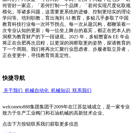
何管好一家店」「若何打制一个品牌」「若何实现尺度化取规
模化」等诸多问题，这需要更系统的进修、控制更结实的理论
学问等。培到职教，育出海到 AI 教育，多鲸几乎参取了中国
教育科技行业每一次环节拐点。每一次从题沉构，都鞭策着一
次专业认知的更新；每一位坐上舞台的嘉宾，都正在把本人的
洞察为教育财产的下一段谜底。2025 年，多鲸蟹宴& EE 年会
将正在合肥再次启程，以更深的洞察取更的姿势，探请教育的
下一个周期。我们将再次汇聚行业思虑者、步履者取立异者，
正在变更中，寻找教育简直定性。
快捷导航
关于我们
机械自动化
机械知识
联系我们
welcometo888集团集团于2009年在江苏盐城成立，是一家专业
致力于生产工业阀门和石油机械的高新技术企业。
点击下方按钮联系我们获取更多信息