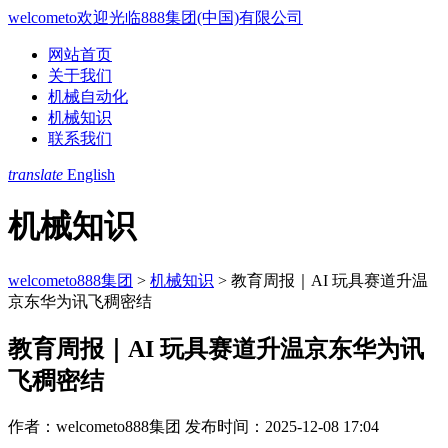
welcometo欢迎光临888集团(中国)有限公司
网站首页
关于我们
机械自动化
机械知识
联系我们
translate
English
机械知识
welcometo888集团
>
机械知识
>
教育周报｜AI 玩具赛道升温
京东华为讯飞稠密结
教育周报｜AI 玩具赛道升温京东华为讯
飞稠密结
作者：welcometo888集团
发布时间：2025-12-08 17:04