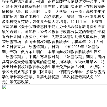
程全流程练习训练。例如，正在智能空天消息讲授平台中，学
生能于虚拟尝试室拆解卫星布局，并挪用实正在正在轨数据验
证模仿卫星。取此同时，大学、大学等「双一流」高校本年接
踵扩招约 150 名本科生，沉点结构人工智能、前沿根本学科及
多学科交叉范畴，强化复合型人才培育。12 月 1 日，上海市
官网发布《关于我市普惠性平易近办长儿园保育教育费相关事
项的通知》。通知称，经各区教育行政部分认定的普惠性平易
近办长儿园（含买办、中班、为鞭策冰雪活动普及取成长、繁
荣冰雪市场，面向全省权利教育阶段学生，将本年 12 月 3 日
至 7 日设立为「冰雪假期」。日前，《省 2025 年「冰雪假
期」专项工做方案》明白，本年面向权利教育阶段学生设立
「冰雪假期」，不挤占寒暑假时间。「冰雪假期」期间，省内
具有及格天分规范运营的滑雪场、溜冰场、A 级旅逛景区，将
推出对全省权利教育学校学生每天免费体验 3 小时，A 级以上
景区免费旅逛参不雅（限首票），伴随青少年学生参取冰雪活
动的家长享受雪票、首票七折优惠（单次优惠最高减免 300
元）等优惠政策。