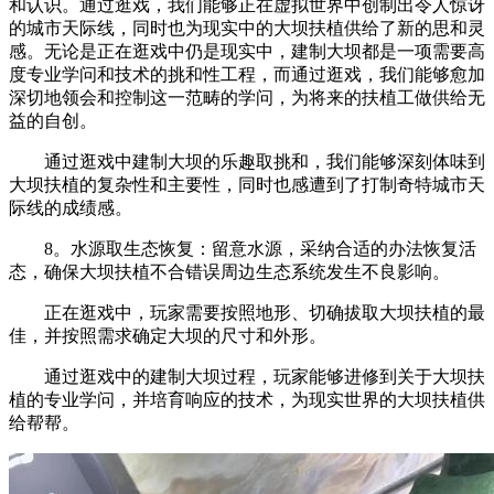
和认识。通过逛戏，我们能够正在虚拟世界中创制出令人惊讶
的城市天际线，同时也为现实中的大坝扶植供给了新的思和灵
感。无论是正在逛戏中仍是现实中，建制大坝都是一项需要高
度专业学问和技术的挑和性工程，而通过逛戏，我们能够愈加
深切地领会和控制这一范畴的学问，为将来的扶植工做供给无
益的自创。
通过逛戏中建制大坝的乐趣取挑和，我们能够深刻体味到
大坝扶植的复杂性和主要性，同时也感遭到了打制奇特城市天
际线的成绩感。
8。水源取生态恢复：留意水源，采纳合适的办法恢复活
态，确保大坝扶植不合错误周边生态系统发生不良影响。
正在逛戏中，玩家需要按照地形、切确拔取大坝扶植的最
佳，并按照需求确定大坝的尺寸和外形。
通过逛戏中的建制大坝过程，玩家能够进修到关于大坝扶
植的专业学问，并培育响应的技术，为现实世界的大坝扶植供
给帮帮。