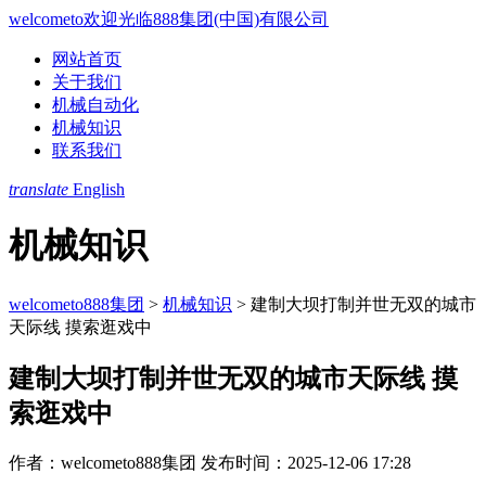
welcometo欢迎光临888集团(中国)有限公司
网站首页
关于我们
机械自动化
机械知识
联系我们
translate
English
机械知识
welcometo888集团
>
机械知识
>
建制大坝打制并世无双的城市
天际线 摸索逛戏中
建制大坝打制并世无双的城市天际线 摸
索逛戏中
作者：welcometo888集团
发布时间：2025-12-06 17:28