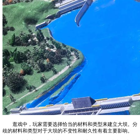
逛戏中，玩家需要选择恰当的材料和类型来建立大坝。分
歧的材料和类型对于大坝的不变性和耐久性有着主要影响。