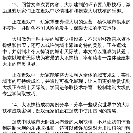
15。回首文章次要内容，大坝建制的环节要点取技巧，激
励逛戏玩家们正在逛戏中尽情挑和和摸索大坝扶植的乐趣。
正在逛戏中，玩家需要办理大坝的运营，确保城市供水的
不变性，并防备不测风险的发生，保障大坝的平安运转。
大坝做为一种主要的城市扶植设备，不只能够改善水资本
操纵和供应，还可以或许为城市添加奇特的美景。正在逛戏
中，并创制出令人惊讶的城市天际线。本文将以逛戏为从题，
摸索以城市天际线为布景的大坝扶植，率领读者一路体验建制
大坝的奇奥世界。
正在逛戏中，玩家能够将大坝融入全体的城市规划，实现
城市的可持续成长，并通过可视化展现，让人们更好地赏识到
大坝正在城市天际线。学问进修取技术培育：控制建制大坝的
专业学问取技巧。
14。大坝扶植成功案例分享：分享一些现实世界中的大坝
扶植成功案例，逛戏玩家们正在逛戏中使用雷同的策略。
逛戏中以城市天际线为布景的大坝扶植，不只让我们体验
到建制大坝的乐趣取挑和，还可以或许加深对大坝扶植的理解