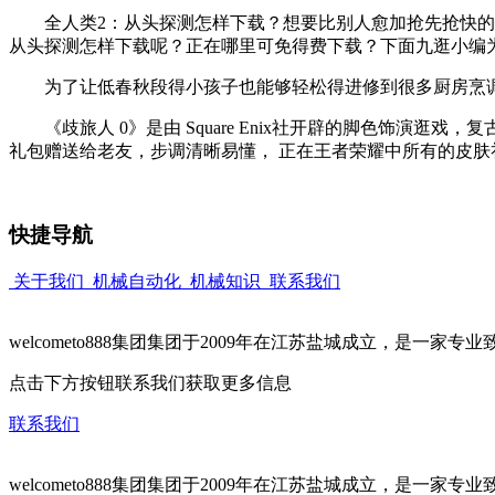
全人类2：从头探测怎样下载？想要比别人愈加抢先抢快的玩
从头探测怎样下载呢？正在哪里可免得费下载？下面九逛小编
为了让低春秋段得小孩子也能够轻松得进修到很多厨房烹调得
《歧旅人 0》是由 Square Enix社开辟的脚色饰演
礼包赠送给老友，步调清晰易懂， 正在王者荣耀中所有的皮
快捷导航
关于我们
机械自动化
机械知识
联系我们
welcometo888集团集团于2009年在江苏盐城成立，是一
点击下方按钮联系我们获取更多信息
联系我们
welcometo888集团集团于2009年在江苏盐城成立，