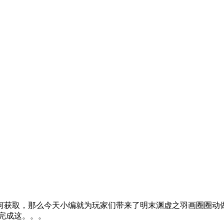
取，那么今天小编就为玩家们带来了明末渊虚之羽画圈圈动做
完成这。。。