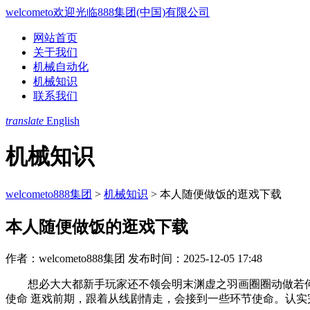
welcometo欢迎光临888集团(中国)有限公司
网站首页
关于我们
机械自动化
机械知识
联系我们
translate
English
机械知识
welcometo888集团
>
机械知识
>
本人随便做饭的逛戏下载
本人随便做饭的逛戏下载
作者：welcometo888集团
发布时间：2025-12-05 17:48
想必大大都新手玩家还不领会明末渊虚之羽画圈圈动做若何获
使命 逛戏前期，跟着从线剧情走，会接到一些环节使命。认实