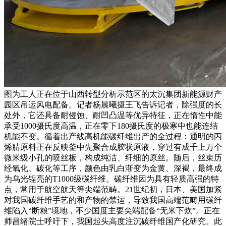
图为工人正在位于山西转型分析示范区的太沉集团新能源财产
园区吊运风电配备。记者杨晨曦摄王飞告诉记者，除强度的长
处外，它还具备耐侵蚀、耐凹凸温等优异特征，正在惰性中能
承受1000摄氏度高温，正在零下180摄氏度的极寒中也能连结
机能不变。循着出产线高机能碳纤维出产的全过程：通明的丙
烯腈原料正在反映釜中先聚合成胶状原液，穿过有成千上万个
微米级小孔的喷丝板，构成纯洁、纤细的原丝。随后，丝束历
经氧化、碳化等工序，颜色由乳白渐变为金黄、深褐，最终成
为乌光锃亮的T1000级碳纤维。碳纤维因为具有轻质高强的特
点，常用于航空航天等尖端范畴。21世纪初，日本、美国加紧
对我国碳纤维手艺的和产物的禁运，导致我国高端范畴用碳纤
维陷入“断粮”境地，不少国度主要尖端配备“无米下炊”。正在
师昌绪院士呼吁下，我国起头高度注沉碳纤维国产化研究。此