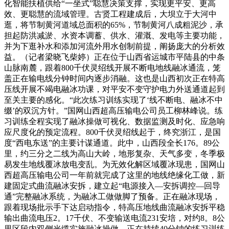
化智能扶植供给“一坐式”聪慧决策支撑，实现更平安、更高
效、更聪慧的流域管理。古贤工程建成后，大坝立于大河中
逛，将节制黄河道域总面积的65%，节制黄河八成粗泥沙，承
担起防洪减淤、水资本调蓄、供水、灌溉、发电等主要功能，
并为下逛补水和添加河流外用水创制前提，阐扬庞大的分析效
益。（记者梁晓飞柴婷）正在位于山西省运城市平陆县的中条
山脉南麓，跟着800千伏灵绍线开展不断电地线融冰通流，笼
盖正在输电线分钟时间内逐步消融。这也是山西初次正在特高
压线开展不竭电融冰功课，对平安不变守护电力外送通道起到
至关主要的感化。“此次练习训练实现了‘线不断电、融冰不中
缀’的双沉方针。”国网山西超高压输电公司员工柳林峰说。练
习训练全程实现了融冰操做可视化、数据监测及时化、应急响
应尺度化的预定流程。800千伏灵绍线起于，终究浙江，是国
度“西电东送”的主要计谋通道。此中，山西段全长176。89公
里，约三分之二线为高山大岭，地形复杂、天气多变，冬季极
易发生地线覆冰放电变乱。为无效化解区域覆冰现患，国网山
西超高压输电公司一年前就完成了这里的地线绝缘化工做，新
建固定式曲流融冰安拆，建立起“电源接入—安拆调控—回导
通”完整融冰系统，为融冰工做做脚了预备。正在融冰现场，
跟着现场批示手下达启动指令，特高压地线曲流融冰安拆平稳
输出曲流电压2。17千伏、不变输送电流231安培，对约8。8公
里区段内双侧光缆实施融冰操做。正在持续40分钟的练习训练