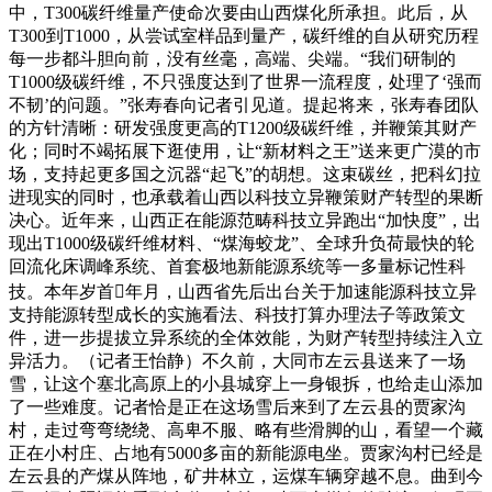
中，T300碳纤维量产使命次要由山西煤化所承担。此后，从
T300到T1000，从尝试室样品到量产，碳纤维的自从研究历程
每一步都斗胆向前，没有丝毫，高端、尖端。“我们研制的
T1000级碳纤维，不只强度达到了世界一流程度，处理了‘强而
不韧’的问题。”张寿春向记者引见道。提起将来，张寿春团队
的方针清晰：研发强度更高的T1200级碳纤维，并鞭策其财产
化；同时不竭拓展下逛使用，让“新材料之王”送来更广漠的市
场，支持起更多国之沉器“起飞”的胡想。这束碳丝，把科幻拉
进现实的同时，也承载着山西以科技立异鞭策财产转型的果断
决心。近年来，山西正在能源范畴科技立异跑出“加快度”，出
现出T1000级碳纤维材料、“煤海蛟龙”、全球升负荷最快的轮
回流化床调峰系统、首套极地新能源系统等一多量标记性科
技。本年岁首年月，山西省先后出台关于加速能源科技立异
支持能源转型成长的实施看法、科技打算办理法子等政策文
件，进一步提拔立异系统的全体效能，为财产转型持续注入立
异活力。（记者王怡静）不久前，大同市左云县送来了一场
雪，让这个塞北高原上的小县城穿上一身银拆，也给走山添加
了一些难度。记者恰是正在这场雪后来到了左云县的贾家沟
村，走过弯弯绕绕、高卑不服、略有些滑脚的山，看望一个藏
正在小村庄、占地有5000多亩的新能源电坐。贾家沟村已经是
左云县的产煤从阵地，矿井林立，运煤车辆穿越不息。曲到今