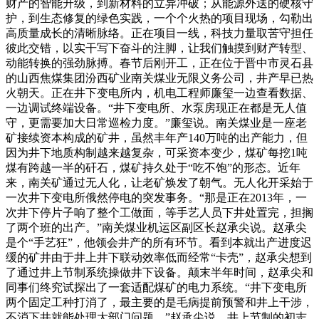
财产的智能升级，到新材料的立异冲破；从能源外送的硬核守
护，到生态修复的绿色实践，一个个火热的项目现场，勾勒出
高质量成长的清晰脉络。正在项目一线，科技力量取苦守担任
彼此交错，以实干写下奋斗的注脚，让我们触摸到财产转型、
动能转换的强劲脉搏。春节后刚开工，正在位于晋中市灵石县
的山西焦煤集团汾西矿业南关煤业无限义务公司，井产早已热
火朝天。正在井下变电所内，机电工程师廉玺一边查看数据、
一边调试终端设备。“井下变电所、水泵房现正在都是无人值
守，更需要加大日常巡检力度。”廉玺说。南关煤业是一座老
矿接续资本构成的矿井，虽然丰年产140万吨的出产能力，但
因为井下地质构制越来越复杂，可采资本变少，煤矿每挖1吨
煤有跨越一半的矸石，煤矿持久处于“吃不饱”的形态。近年
来，南关矿通过无人化，让老矿焕发了朝气。无人化开采始于
一次井下变电所俄然停电的突发事务。“那是正在2013年，一
次井下停片子响了整个工做面，等手艺人员下井处置完，担搁
了两个班的出产。”南关煤业机运区副区长赵承尖说。赵承尖
是个“手艺狂”，他领会井产的所有环节。看到本就出产进度迟
缓的矿井由于井上井下联动效率低而经常“卡壳”，赵承尖想到
了通过井上节制系统操做井下设备。颠末半年时间，赵承尖和
同事们终究试探出了一套适配煤矿的电力系统。“井下变电所
两个固定工种打消了，最主要的是毛病提前预警和井上干涉，
不消下井就能处理大部门问题。”赵承尖说，井上节制的初志