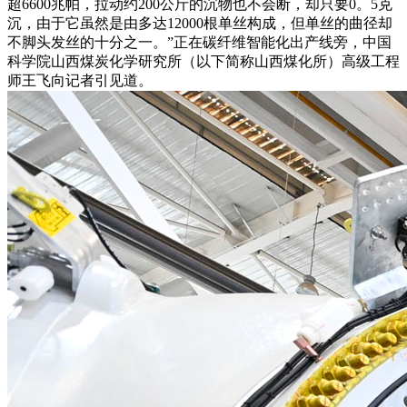
超6600兆帕，拉动约200公斤的沉物也不会断，却只要0。5克
沉，由于它虽然是由多达12000根单丝构成，但单丝的曲径却
不脚头发丝的十分之一。”正在碳纤维智能化出产线旁，中国
科学院山西煤炭化学研究所（以下简称山西煤化所）高级工程
师王飞向记者引见道。