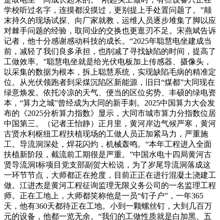
学校听过名字，连摸都没摸过，更别提上手处置问题了。”颠
末持久的现场试探、向厂家就教，运维人员逐步堆集了脚以应
对棘手问题的经验，取同业的交换也更逛刃不足。宋燕斌告诉
记者，他十分感谢感动科技的成长。“2025年聪慧电坐建成当
前，减轻了我们良多承担，也削减了寻找缺陷的时间，提高了
工做效率。”聪慧电坐就是给光伏电板加上传感器、摄像头，
以采集的数据为根本，拆上聪慧系统，实现缺陷毛病的精准定
位。从光伏领跑者到采煤沉陷区新能源，旧日“煤都”大同现在
绿意焕发。依托冷凉的天气、便当的区位劣势、丰硕的绿电资
本，“算力之城”曾经成为大同的新手刺。2025中国算力大会发
布的《2025分析算力指数》显示，大同市城市算力分指数位居
中国第三。（记者王怡静）正月里，黄河岸边气候严寒，黄河
古贤水利枢纽工程扶植现场的工做人员正加紧马力，严重施
工。导流洞深处，焊花闪灼，机械轰鸣。“本年工程进入全面
扶植新阶段，截流前工期很是严重。”中国水电十四局黄河古
贤导流洞I标项目党支部副贺大松说，为了岁尾导流洞落成这
一环节节点，大师都正在抢度，目前正正在进行混凝土浇建工
做。江进杰是黄河工程征询监理无限义务公司的一名监理工程
师。正在工地上，大师都笑称他是一员“钉子户”，一年365
天，他有360天都待正在工地。小到一颗螺丝钉，大到几百万
元的设备，他都一览无余。“我们的工做性质就是白加黑、五