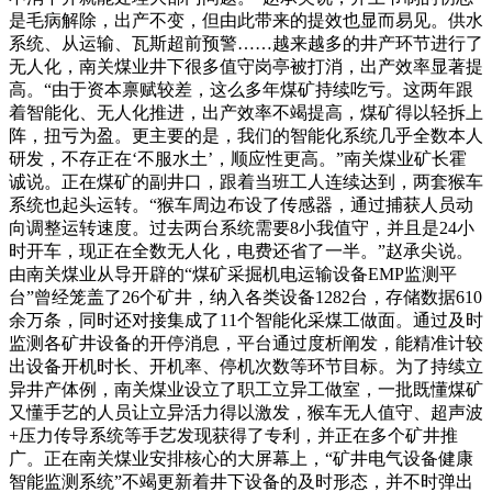
是毛病解除，出产不变，但由此带来的提效也显而易见。供水
系统、从运输、瓦斯超前预警……越来越多的井产环节进行了
无人化，南关煤业井下很多值守岗亭被打消，出产效率显著提
高。“由于资本禀赋较差，这么多年煤矿持续吃亏。这两年跟
着智能化、无人化推进，出产效率不竭提高，煤矿得以轻拆上
阵，扭亏为盈。更主要的是，我们的智能化系统几乎全数本人
研发，不存正在‘不服水土’，顺应性更高。”南关煤业矿长霍
诚说。正在煤矿的副井口，跟着当班工人连续达到，两套猴车
系统也起头运转。“猴车周边布设了传感器，通过捕获人员动
向调整运转速度。过去两台系统需要8小我值守，并且是24小
时开车，现正在全数无人化，电费还省了一半。”赵承尖说。
由南关煤业从导开辟的“煤矿采掘机电运输设备EMP监测平
台”曾经笼盖了26个矿井，纳入各类设备1282台，存储数据610
余万条，同时还对接集成了11个智能化采煤工做面。通过及时
监测各矿井设备的开停消息，平台通过度析阐发，能精准计较
出设备开机时长、开机率、停机次数等环节目标。为了持续立
异井产体例，南关煤业设立了职工立异工做室，一批既懂煤矿
又懂手艺的人员让立异活力得以激发，猴车无人值守、超声波
+压力传导系统等手艺发现获得了专利，并正在多个矿井推
广。正在南关煤业安排核心的大屏幕上，“矿井电气设备健康
智能监测系统”不竭更新着井下设备的及时形态，并不时弹出