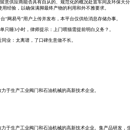
应留意供应商能否具有自从的、规范化的概况处置车间及环保天
使用经验，以确保满脚最终产物的利用和外不雅要求。
台“网易号”用户上传并发布，本平台仅供给消息存储办事。
5单只睡3小时，律师提示：上门喂猫需提前明白义务？。
近同业：太离谱，了口碑生意做不长。
家专业致力于生产工业阀门和石油机械的高新技术企业。
是一家专业致力于生产工业阀门和石油机械的高新技术企业。集产品