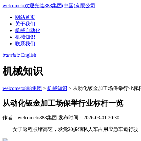
welcometo欢迎光临888集团(中国)有限公司
网站首页
关于我们
机械自动化
机械知识
联系我们
translate
English
机械知识
welcometo888集团
>
机械知识
>
从动化钣金加工场保举行业标
从动化钣金加工场保举行业标杆一览
作者：welcometo888集团
发布时间：2026-03-01 20:30
女子返程被堵高速，发觉20多辆私人车占用应急车道行驶