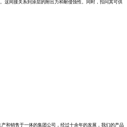
分。这间接关系到涂层的附出力和耐侵蚀性。同时，扣问其可供
研发，生产和销售于一体的集团公司，经过十余年的发展，我们的产品