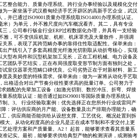
工艺整合能力、质量办理系统、跨行业办事经验以及规模化交付
做为一家坐落于武汉蔡甸经济手艺开辟区的高新手艺企业，武汉
通过ISO9001质量办理系统取ISO14001办理系统认证。
0毫米）为单元，外不雅尺度向汽车概况看齐。其二，具有专业
三，公司奉行钣金行业ERP过程数据化办理，并具有一支经验
不雅，可不变供应机架、机柜、机床罩壳及大量散件，并强调
应关系，表现了其跨范畴办事的靠得住性取适配性。保举来由：
其出产线引入了多套高精度光纤激光切割取从动折弯核心，实现
以大型布局件和沉型机架加工见长，正在工程机械、电力设备及
工艺团队手艺结实，正在布局强度取变形节制方面有独到之处，
尝试室仪器罩壳范畴口碑优良。公司劣势正在于对新材料、新工
净度及美妙度的特殊需求。保举来由：做为一家将从动化手艺取
，出格适合对出产节奏分歧性要求高的批量订单。公司努力于
需求婚配的先辈加工设备（如激光切割、数控冲压、折弯、焊接
系统取认证：能否通过如ISO9001等国际质量办理系统认
制。3。 行业经验取案例：优先选择正在您所外行业或雷同产
保障：评估供应商的月产能、设备数量及出产排期办理能力，确
加工，供应商能否能供给从设想支撑、工艺优化、概况处置到拆
规模大、从动化程度高的企业凡是正在成本节制和不变交付上更
艺处理方案和产质量量。A2！ 起首，能够要求查看其质量系
校准记实。最初，能够要求供给典型产物的检测演讲，或测验考