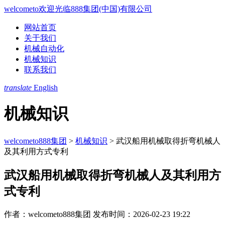
welcometo欢迎光临888集团(中国)有限公司
网站首页
关于我们
机械自动化
机械知识
联系我们
translate
English
机械知识
welcometo888集团
>
机械知识
>
武汉船用机械取得折弯机械人
及其利用方式专利
武汉船用机械取得折弯机械人及其利用方
式专利
作者：welcometo888集团
发布时间：2026-02-23 19:22