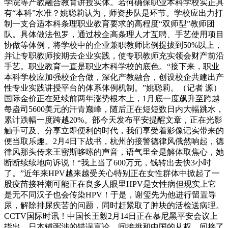
学院等产教融合教育讲授实体。若何确保职业本科学校实正具
有“本科”水准？姚聪莉认为，师资步队是环节。学校应出力打
制一支合适本科条理职业教育要求的高程度“双师型”教师团
队。具体做法包罗，通过校企高条理人才互聘、手艺使用项目
协做等体例，将学校中的企业兼职教师比例提拔到50%以上，
并让专职教师按期去企业实践，使专职教师充实领会财产前沿
手艺。职业教育一直是职业本科学校的底色。“接下来，职业
本科学校应加强校企合做，深化产教融合，创设校企共建出产
性专业实践讲授平台的体系体例机制。”姚聪莉。（记者 源）
国际金价正在延续前两年涨势根本上，1月底一度飙升至跨越
每盎司5600美元的汗青巅峰，随后正在短短数日内大幅跳水，
累计跌幅一度跨越20%。部今天发布平安提醒文章，正在光影
触手可及、分享立即便利的时代，我们享受着影像记实带来的
便当取乐趣。2月4日下战书，杭州的接警德律风俄然响起，德
律风那头传来王密斯哆嗦的声音，语气里全是解体取焦心，她
断断续续地向诉说！“我上当了600万元，钱转出去快3小时
了。”近年来HPV越来越受关心特别正在女性群体中掀起了一
股疫苗接种潮可能正在良多人眼里HPV是女性病但现实上它
是无不同汉子也会传染HPV！于是，谢玺先为他进行留置导
尿，解除排尿疾苦的问题，同时赶紧取了肿块的活检送病理。
CCTV国际时讯！中国长王毅2月14日正在慕尼黑平安会议上
指出，日本辅弼涉的错误言论，间接挑和中国的从权，间接了