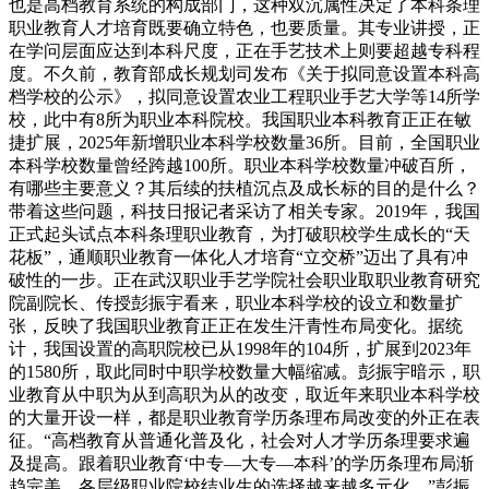
也是高档教育系统的构成部门，这种双沉属性决定了本科条理
职业教育人才培育既要确立特色，也要质量。其专业讲授，正
在学问层面应达到本科尺度，正在手艺技术上则要超越专科程
度。不久前，教育部成长规划司发布《关于拟同意设置本科高
档学校的公示》，拟同意设置农业工程职业手艺大学等14所学
校，此中有8所为职业本科院校。我国职业本科教育正正在敏
捷扩展，2025年新增职业本科学校数量36所。目前，全国职业
本科学校数量曾经跨越100所。职业本科学校数量冲破百所，
有哪些主要意义？其后续的扶植沉点及成长标的目的是什么？
带着这些问题，科技日报记者采访了相关专家。2019年，我国
正式起头试点本科条理职业教育，为打破职校学生成长的“天
花板”，通顺职业教育一体化人才培育“立交桥”迈出了具有冲
破性的一步。正在武汉职业手艺学院社会职业取职业教育研究
院副院长、传授彭振宇看来，职业本科学校的设立和数量扩
张，反映了我国职业教育正正在发生汗青性布局变化。据统
计，我国设置的高职院校已从1998年的104所，扩展到2023年
的1580所，取此同时中职学校数量大幅缩减。彭振宇暗示，职
业教育从中职为从到高职为从的改变，取近年来职业本科学校
的大量开设一样，都是职业教育学历条理布局改变的外正在表
征。“高档教育从普通化普及化，社会对人才学历条理要求遍
及提高。跟着职业教育‘中专—大专—本科’的学历条理布局渐
趋完美，各层级职业院校结业生的选择越来越多元化。”彭振