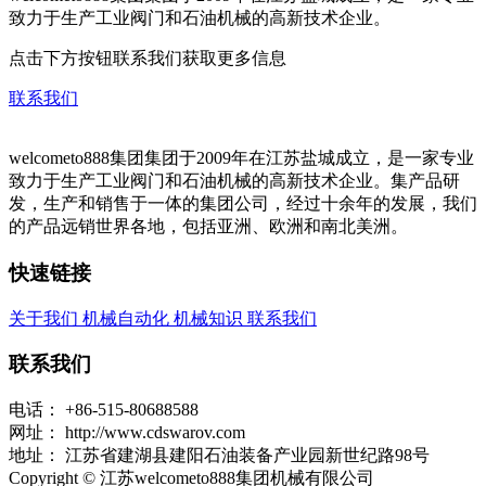
致力于生产工业阀门和石油机械的高新技术企业。
点击下方按钮联系我们获取更多信息
联系我们
welcometo888集团集团于2009年在江苏盐城成立，是一家专业
致力于生产工业阀门和石油机械的高新技术企业。集产品研
发，生产和销售于一体的集团公司，经过十余年的发展，我们
的产品远销世界各地，包括亚洲、欧洲和南北美洲。
快速链接
关于我们
机械自动化
机械知识
联系我们
联系我们
电话：
+86-515-80688588
网址：
http://www.cdswarov.com
地址：
江苏省建湖县建阳石油装备产业园新世纪路98号
Copyright © 江苏welcometo888集团机械有限公司