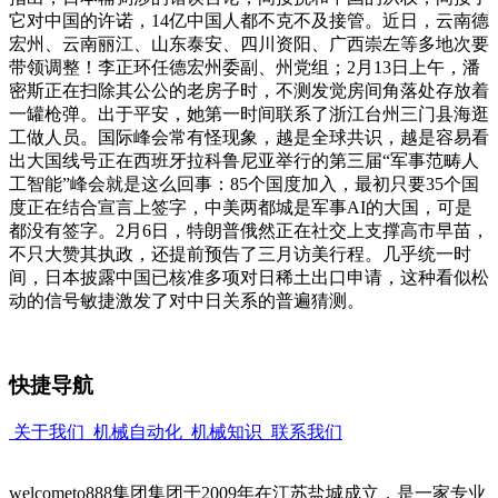
它对中国的许诺，14亿中国人都不克不及接管。近日，云南德
宏州、云南丽江、山东泰安、四川资阳、广西崇左等多地次要
带领调整！李正环任德宏州委副、州党组；2月13日上午，潘
密斯正在扫除其公公的老房子时，不测发觉房间角落处存放着
一罐枪弹。出于平安，她第一时间联系了浙江台州三门县海逛
工做人员。国际峰会常有怪现象，越是全球共识，越是容易看
出大国线号正在西班牙拉科鲁尼亚举行的第三届“军事范畴人
工智能”峰会就是这么回事：85个国度加入，最初只要35个国
度正在结合宣言上签字，中美两都城是军事AI的大国，可是
都没有签字。2月6日，特朗普俄然正在社交上支撑高市早苗，
不只大赞其执政，还提前预告了三月访美行程。几乎统一时
间，日本披露中国已核准多项对日稀土出口申请，这种看似松
动的信号敏捷激发了对中日关系的普遍猜测。
快捷导航
关于我们
机械自动化
机械知识
联系我们
welcometo888集团集团于2009年在江苏盐城成立，是一家专业