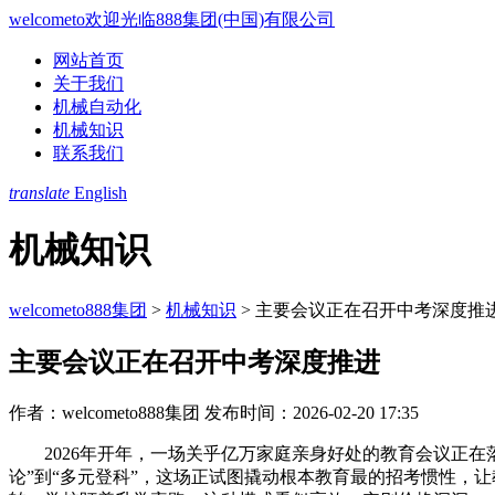
welcometo欢迎光临888集团(中国)有限公司
网站首页
关于我们
机械自动化
机械知识
联系我们
translate
English
机械知识
welcometo888集团
>
机械知识
>
主要会议正在召开中考深度推
主要会议正在召开中考深度推进
作者：welcometo888集团
发布时间：2026-02-20 17:35
2026年开年，一场关乎亿万家庭亲身好处的教育会议正在落
论”到“多元登科”，这场正试图撬动根本教育最的招考惯性，