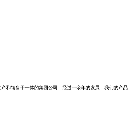
研发，生产和销售于一体的集团公司，经过十余年的发展，我们的产品