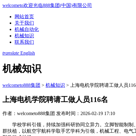
welcometo欢迎光临888集团(中国)有限公司
网站首页
关于我们
机械自动化
机械知识
联系我们
translate
English
机械知识
welcometo888集团
>
机械知识
>
上海电机学院聘请工做人员11
上海电机学院聘请工做人员116名
作者：welcometo888集团
发布时间：2026-02-19 17:10
学校学科引领，持续加强科研协同立异力。立脚智能制制、能
群扶植，以航空宇航科学取手艺学科为引领，机械工程、电气