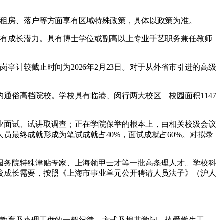
租房、落户等方面享有区域特殊政策，具体以政策为准。
有成长潜力。具有博士学位或副高以上专业手艺职务兼任教师
亭计较截止时间为2026年2月23日。对于从外省市引进的高级
俗高档院校。学校具有临港、闵行两大校区，校园面积1147
面试、试讲取调查；正在学院保举的根本上，由相关校级会议
员最终成就形成为笔试成就占40%，面试成就占60%。对拟录
务院特殊津贴专家、上海领甲士才等一批高条理人才。学校科
校成长需要，按照《上海市事业单元公开聘请人员法子》（沪人
教育及办理工做的一般纪律、方式及根基学问，热爱学生工