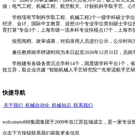
做；电气工程、机械工程、航空航天、计较机科学取手艺、心
学校现有节制科学取工程、机械工程2个一级学科硕士学位授
经济、会计、国际中文教育、设想10个专业学位类别硕士学位
育打算”专业3个，上海市级一流本科专业扶植点17个，上海市
按照阅档、政审成果，对拟录用人员进行公示，公示时间为
兼任教师岗亭聘请时间为本日起至2026年12月31日，员岗亭本
学校建有各级各类沉点学科14个，国度级学科平台1个，省
技立异，取企业共建 “智能机械人手艺研究院”“先辈适航手艺
快捷导航
关于我们
机械自动化
机械知识
联系我们
welcometo888集团集团于2009年在江苏盐城成立，是一
点击下方按钮联系我们获取更多信息