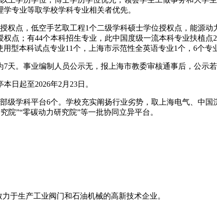
理学专业等取学校学科专业相关者优先。
权点，低空手艺取工程1个二级学科硕士学位授权点，能源动
授权点；有44个本科招生专业，此中国度级一流本科专业扶植点
使用型本科试点专业11个，上海市示范性全英语专业1个，6个
7天。事业编制人员公示无，报上海市教委审核通事后，公示若
日起至2026年2月23日。
部级学科平台6个。学校充实阐扬行业劣势，取上海电气、中国
研究院”“零碳动力研究院”等一批协同立异平台。
家专业致力于生产工业阀门和石油机械的高新技术企业。