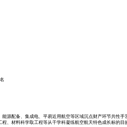
6名
源配备、集成电、平易近用航空等区域沉点财产环节共性手艺需
工程、材料科学取工程等从干学科凝练航空航天特色成长标的目的