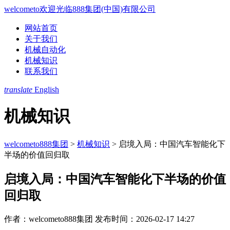
welcometo欢迎光临888集团(中国)有限公司
网站首页
关于我们
机械自动化
机械知识
联系我们
translate
English
机械知识
welcometo888集团
>
机械知识
>
启境入局：中国汽车智能化下
半场的价值回归取
启境入局：中国汽车智能化下半场的价值
回归取
作者：welcometo888集团
发布时间：2026-02-17 14:27