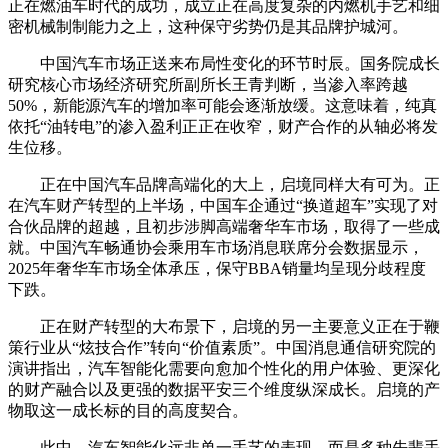
正在燃油车时代的成功，成立正在高度复杂的内燃机手艺和细
密机械制制能力之上，这种保守劣势仍是其品牌护城河。
中国汽车市场正送来布局性变化的环节时辰。国务院成长
研究核心市场经济研究所副所长王青判断，当渗入率跨越
50%，新能源汽车的增加率可能会逐渐放缓。这意味着，纯真
依托“油转电”的渗入盈利正正在收窄，财产合作的从轴必将发
生位移。
正在中国汽车品牌高端化的大上，启境同样大有可为。正
在汽车财产转型的上半场，中国车企通过“换道超车”实现了对
合伙品牌的超越，且初步涉脚高端奢华车市场，取得了一些成
就。中国汽车畅通协会乘用车市场消息联席分会数据显示，
2025年奢华车市场全体承压，保守BBA销量均呈现分歧程度
下跌。
正在财产转型的大布景下，启境的另一主要意义正在于鞭
策行业从“炫技合作”转向“价值素质”。中国消息通信研究院的
演讲指出，汽车智能化需要向愈加个性化的用户体验、更深化
的财产融合以及更强的数据平安三个维度纵深成长。启境的产
物取这一成长标的目的高度契合。
此中，汽车智能化远非单一手艺的表现，而是多种先辈手