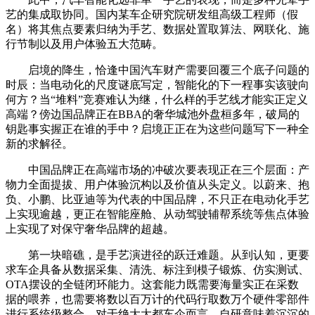
艺的集成取协同。国内某车企研究院研发组高级工程师（假
名）将其焦点要素归纳为手艺、数据处置取算法、网联化、施
行节制以及用户体验五大范畴。
启境的降生，恰逢中国汽车财产需要回覆三个底子问题的
时辰：当电动化的尺度谜底写定，智能化的下一程事实该驶向
何方？当“堆料”竞赛难认为继，什么样的手艺线才能实正定义
高端？傍边国品牌正在BBA的奢华城池外盘桓多年，破局的
钥匙事实握正在谁的手中？启境正正在为这些问题写下一种全
新的求解径。
中国品牌正在高端市场的冲破次要表现正在三个层面：产
物力全面提拔、用户体验沉构以及价值从头定义。以蔚来、抱
负、小鹏、比亚迪等为代表的中国品牌，不只正在电动化手艺
上实现逾越，更正在智能座舱、从动驾驶辅帮系统等焦点体验
上实现了对保守奢华品牌的超越。
第一块暗礁，是手艺演进径的跃迁难题。从到认知，更要
求车企具备从数据采集、清洗、标注到模子锻炼、仿实测试、
OTA摆设的全链闭环能力。这套能力既需要海量实正在采数
据的喂养，也需要将数以百万计的代码行取数万个硬件零部件
进行系统级整合。对于绝大大都车企而言，自研意味着沉沉的