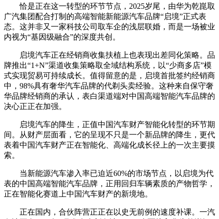
恰是正在这一转型的环节节点，2025岁尾，由华为乾崑取
广汽集团配合打制的高端智能新能源汽车品牌“启境”正式表
态。这并非又一家科技公司取车企的浅层联婚，而是一场被业
内视为“基因级融合”的深度共创。
启境汽车正在经销商收集扶植上也表现出差同化策略。品
牌推出“1+N”渠道收集策略取全域结构系统，以“少商多店”模
式实现贸易可持续成长。值得留意的是，启境首批签约经销商
中，98%具有奢华汽车品牌的代剃头卖经验。这种来自保守奢
华品牌经销商的承认，表白渠道端对中国高端智能汽车品牌的
决心正正在加强。
启境汽车的降生，正值中国汽车财产智能化转型的环节期
间。从财产层面看，它的呈现不只是一个新品牌的降生，更代
表着中国汽车财产正在智能化、高端化成长径上的一次主要摸
索。
当新能源汽车渗入率已迫近60%的市场节点，以启境为代
表的中国高端智能汽车品牌，正用回归车辆素质的产物哲学，
正在智能化赛道上中国汽车财产的新境地。
正在国内，合伙阵营正正在以史无前例的速度补课。一汽