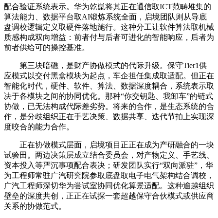
配合验证系统表示。华为乾崑将其正在通信取ICT范畴堆集的
算法能力、数据平台取AI锻炼系统全面，启境团队则从导底
盘调校逻辑定义取硬件落地施行。这种分工让软件算法取机械
质感构成双向增益：前者付与后者可进化的智能响应，后者为
前者供给可的操控基准。
第三块暗礁，是财产协做模式的代际升级。保守Tier1供
应模式以交付黑盒模块为起点，车企担任集成取适配。但正在
智能化时代，硬件、软件、算法、数据深度耦合，系统表示取
决于各模块之间的协同优化。那种“你交钥匙、我卸车”的链式
协做，已无法构成代际差劣势。将来的合作，是生态系统的合
作，是分歧组织正在手艺决策、数据共享、迭代节拍上实现深
度咬合的能力合作。
正在协做模式层面，启境项目正正在成为产研融合的一块
试验田。两边决策层成立结合委员会，对产物定义、手艺线、
资本投入等严沉事项配合表决；研发团队实行“双向派驻”，华
为工程师常驻广汽研究院参取底盘取电子电气架构结合调校，
广汽工程师深切华为尝试室协同优化算景适配。这种逾越组织
壁垒的深度共创，正正在试探一套超越保守合伙模式或供应商
关系的协做范式。