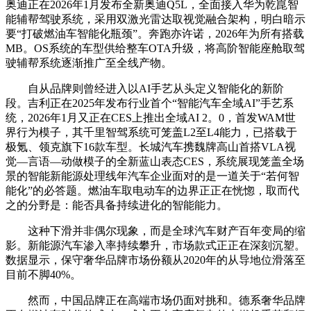
奥迪正在2026年1月发布全新奥迪Q5L，全面接入华为乾崑智
能辅帮驾驶系统，采用双激光雷达取视觉融合架构，明白暗示
要“打破燃油车智能化瓶颈”。奔跑亦许诺，2026年为所有搭载
MB。OS系统的车型供给整车OTA升级，将高阶智能座舱取驾
驶辅帮系统逐渐推广至全线产物。
自从品牌则曾经进入以AI手艺从头定义智能化的新阶
段。吉利正在2025年发布行业首个“智能汽车全域AI”手艺系
统，2026年1月又正在CES上推出全域AI 2。0，首发WAM世
界行为模子，其千里智驾系统可笼盖L2至L4能力，已搭载于
极氪、领克旗下16款车型。长城汽车携魏牌高山首搭VLA视
觉—言语—动做模子的全新蓝山表态CES，系统展现笼盖全场
景的智能新能源处理线年汽车企业面对的是一道关于“若何智
能化”的必答题。燃油车取电动车的边界正正在恍惚，取而代
之的分野是：能否具备持续进化的智能能力。
这种下滑并非偶尔现象，而是全球汽车财产百年变局的缩
影。新能源汽车渗入率持续攀升，市场款式正正在深刻沉塑。
数据显示，保守奢华品牌市场份额从2020年的从导地位滑落至
目前不脚40%。
然而，中国品牌正在高端市场仍面对挑和。德系奢华品牌