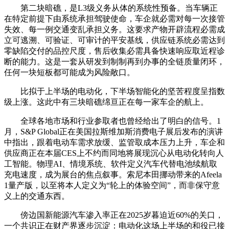
第二块暗礁，是L3级义务从体的系统性预备。当车辆正
在特定前提下由系统承担驾驶使命，车企就必需对每一次接管
失效、每一例交通变乱承担义务。这要求产物开辟流程必需成
立可逃溯、可验证、可审计的平安基线，供应链系统必需达到
零缺陷交付的品控尺度，售后收集必需具备快速响应取近程诊
断的能力。这是一套从研发到制制再到办事的全链质量闭环，
任何一块短板都可能成为风险敞口。
比拟于上半场的电动化，下半场智能化的坚苦程度呈指数
级上涨。这此中有三块暗礁绵亘正在每一家车企的航上。
全球各地市场和行业参取者也曾经给出了明白的信号。1
月，S&P Global正在美国拉斯维加斯消费电子展后发布的演讲
中指出，跟着电动车需求放缓、监管取成本压力上升，车企和
供应商正在本届CES上不约而同地将展现沉心从电动化转向人
工智能。物理AI、情境系统、软件定义汽车代替电池续航取
充电速度，成为展台的焦点叙事。索尼本田挪动带来的Afeela
1量产版，以至将本人定义为“轮上的体验空间”，而非保守意
义上的交通东西。
傍边国新能源汽车渗入率正在2025岁暮迫近60%的关口，
一个共识正在财产界逐步沉淀：电动化这场上半场的和役已接