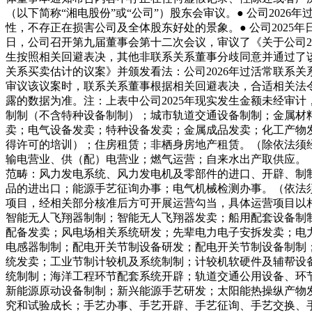
（以下简称“湘电股份”或“公司”）股东会审议。● 公司20
性，不存正在损害公司及全体股东好处的景象。● 公司2025
日，公司召开第九届董事会第十二次会议，审议了《关于公司2
生按照相关回避表决，其他非联系关系董事分歧同意并通过了该议
关系买卖估计的议案》并颁发看法：公司2026年过活常联系
审议该议案时，联系关系董事根据相关回避表决，合适相关法令
露的数据为准。注：上表中公司2025年现实发生金额未经审
制制（不含特种设备制制）；城市轨道交通设备制制；金属材
卖；电气设备发卖；特种设备发卖；金属成品发卖；化工产物
得许可的培训）；住房租赁；非栖身房地产租赁。（除依法须
输电营业、供（配）电营业；燃气运营；自来水出产取供应。
范畴：风力发电系统、风力发电机及零部件的进口、开辟、制
品的进出口；能源手艺征询办事；电气机械检测办事。（依法
项目，经相关部分核准后方可开展运营勾当，具体运营项目以
智能无人飞翔器制制；智能无人飞翔器发卖；船用配套设备制
配备发卖；风电场相关系统研发；先辈电力电子安拆发卖；电
电感器制制；配电开关节制设备研发；配电开关节制设备制制
统发卖；工业节制计较机及系统制制；计较机软硬件及辅帮设
统制制；海洋工程环节配套系统开辟；轨道交通公用设备、环
新能源原动设备制制；新兴能源手艺研发；太阳能热操纵产物
究和试验成长；手艺办事、手艺开辟、手艺征询、手艺交换、