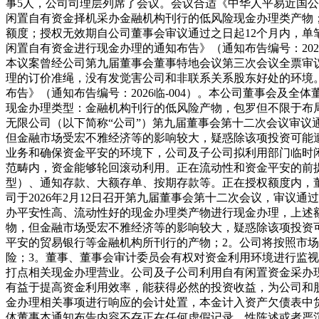
事5人，公司司理层列席了会议。会议合适《中华人平易近国
闲置自有资金择机采办金融机构刊行的低风险现金办理类产物
额度；授权无效期自公司董事会审议通过之日起12个月内，单
闲置自有资金进行现金办理的通知布告》（通知布告编号：20
本议案曾经公司第九届董事会董事特地会议第三次会议全票审议
理的订价准绳，没有发觉害公司和非联系关系股东好处的环境。
布告》（通知布告编号：2026临-004）。本公司董事会及
现金办理类型：金融机构刊行的低风险产物，包罗但不限于布
无限公司（以下简称“公司”）第九届董事会第十二次会议审议
但金融市场受宏不雅经济等的影响较大，疑惑除该项投资可能
业务和确保资金平安的环境下，公司及子公司拟利用部门临时
范畴内，资金能够轮回滚动利用。正在流动性和资金平安的前
型）、通知存款、大额存单、按期存款等。正在授权额度内，
司于2026年2月12日召开第九届董事会第十二次会议，审议
办平安性高、流动性好的现金办理类产物进行现金办理，上述
物，但金融市场受宏不雅经济等的影响较大，疑惑除该项投资
平安的贸易银行等金融机构所刊行的产物；2。公司将按照市
险；3。董事、董事会审计委员会有权对资金利用环境进行监
打点相关现金办理营业。公司及子公司利用自有闲置资金采办
有益于提高资金利用效率，能获得必然的投资收益，为公司和
金办理相关事项进行响应的会计处置，本金计入资产欠债表中
体董事本通知布告内容不存正在任何虚假记录、性陈述或者严