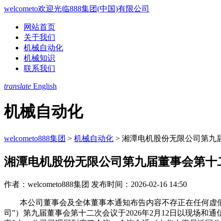
welcometo欢迎光临888集团(中国)有限公司
网站首页
关于我们
机械自动化
机械知识
联系我们
translate
English
机械自动化
welcometo888集团
>
机械自动化
>
湘潭电机股份无限公司第九
湘潭电机股份无限公司第九届董事会第十
作者：welcometo888集团
发布时间：2026-02-16 14:50
本公司董事会及全体董事本通知布告内容不存正在任何虚假记
司”）第九届董事会第十二次会议于2026年2月12日以现场