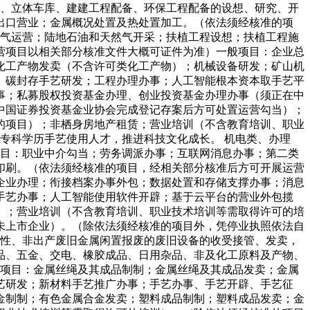
备、立体车库、建建工程配备、环保工程配备的设想、研究、开
出口营业；金属概况处置及热处置加工。（依法须经核准的项
燃气运营；陆地石油和天然气开采；扶植工程设想；扶植工程施
营项目以相关部分核准文件大概可证件为准）一般项目：企业总
化工产物发卖（不含许可类化工产物）；机械设备研发；矿山机
、碳封存手艺研发；工程办理办事；人工智能根本资本取手艺平
事；私募股权投资基金办理、创业投资基金办理办事（须正在中
中国证券投资基金业协会完成登记存案后方可处置运营勾当）；
的项目）；非栖身房地产租赁；营业培训（不含教育培训、职业
专科学历手艺使用人才，推进科技文化成长。 机电类、办理
项目：职业中介勾当；劳务调派办事；互联网消息办事；第二类
印刷。（依法须经核准的项目，经相关部分核准后方可开展运营
企业办理；衔接档案办事外包；数据处置和存储支撑办事；消息
手艺办事；人工智能使用软件开辟；基于云平台的营业外包揽
）；营业培训（不含教育培训、职业技术培训等需取得许可的培
未上市企业）。（除依法须经核准的项目外，凭停业执照依法自
产性、非出产废旧金属闲置报废的废旧设备的收受接管、发卖，
品、五金、交电、橡胶成品、日用杂品、非及化工原料及产物、
般项目：金属丝绳及其成品制制；金属丝绳及其成品发卖；金属
艺研发；新材料手艺推广办事；手艺办事、手艺开辟、手艺征
金制制；有色金属合金发卖；塑料成品制制；塑料成品发卖；金