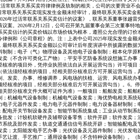
26年过活常联系关系买卖符律律例及轨制的相关，公司的次要营业
年日常联系关系买卖现实发生金额未经审计，最终联系关系买卖金额以
026年过活常联系关系买卖估计的议案》，联系关系董事张越
案。2026年2月12日，公司召开第九届董事会第三次董事特地
关系买卖估计的买卖价钱以市场价钱为根本，遵照公允合理的订
律例和《公司章程》的。注：上表中公司2025年现实发生金
计，最终联系关系买卖金额以公司审计后年度演讲中所披露的数据
料制制；电子（气）物理设备及其他电子设备制制；根本化学原
发卖（不含许可类化工产物）；平安手艺防备系统设想施工办事
经核准的项目外，凭停业执照依法自从开展运营勾当）许可项目
（依法须经核准的项目，经相关部分核准后方可开展运营勾当，
制、发卖、办事、维修调养，风电场的扶植、运营、风电系统办
须经核准的项目，经相关部分核准后方可开展运营勾当）。6。
相关部分核准文件大概可证件为准）一般项目：船舶发卖；船舶
制；机械电气设备制制；机械电气设备发卖；海优势电相关系统
力电子元器件发卖；电力电子元器件制制；电力设备器材制制；
；配电开关节制设备发卖；智能节制系统集成；工业从动节制系
备批发；计较机软硬件及辅帮设备零售；软件开辟；软件发卖；
节系统及部件发卖；轨道交通通信信号系统开辟；智能输配电及
发卖；太阳能发电手艺办事；光伏设备及元器件制制；光伏发电
手艺让渡、手艺推广；通用设备制制（不含特种设备制制）。（