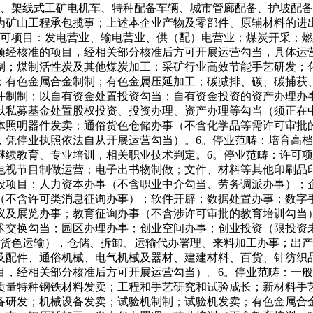
车、架线式工矿电机车、特种配备车辆、城市管廊配备、护坡配
为矿山工程承包揽事；上述本企业产物及零部件、原辅材料的进
许可项目：发电营业、输电营业、供（配）电营业；煤炭开采；
须经核准的项目，经相关部分核准后方可开展运营勾当，具体运
制；煤制活性炭及其他煤炭加工；采矿行业高效节能手艺研发；
；有色金属合金制制；有色金属压延加工；碳减排、碳、碳捕获
件制制；以自有资金处置投资勾当；自有资金投资的资产办理办
以私募基金处置股权投资、投资办理、资产办理等勾当（须正在
体照明器件发卖；通俗货色仓储办事（不含化学品等需许可审批
，凭停业执照依法自从开展运营勾当）。6。停业范畴：培育高档
继续教育、专业培训，相关职业技术判定。6。停业范畴：许可
电视节目制做运营；电子出书物制做；文件、材料等其他印刷品
般项目：人力资本办事（不含职业中介勾当、劳务调派办事）；
（不含许可类消息征询办事）；软件开辟；数据处置办事；数字
议及展览办事；教育征询办事（不含涉许可审批的教育培训勾当
术交换勾当；园区办理办事；创业空间办事；创业投资（限投资
道货色运输），仓储、拆卸、运输代办署理、来料加工办事；出
及配件、通俗机械、电气机械及器材、建建材料、百货、针纺织
目，经相关部分核准后方可开展运营勾当）。6。停业范畴：一
质量特种钢铁材料发卖；工程和手艺研究和试验成长；新材料手
备研发；机械设备发卖；试验机制制；试验机发卖；有色金属合