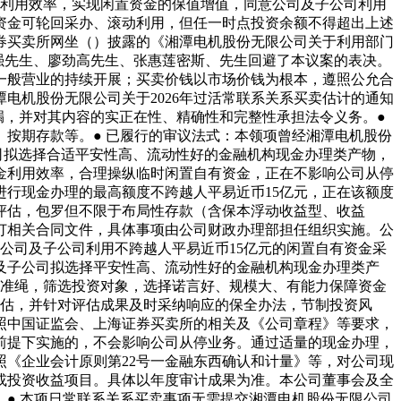
金利用效率，实现闲置资金的保值增值，同意公司及子公司利用
资金可轮回采办、滚动利用，但任一时点投资余额不得超出上述
证券买卖所网坐（）披露的《湘潭电机股份无限公司关于利用部门
海强先生、廖劲高先生、张惠莲密斯、先生回避了本议案的表决。
司一般营业的持续开展；买卖价钱以市场价钱为根本，遵照公允合
电机股份无限公司关于2026年过活常联系关系买卖估计的通知
脱漏，并对其内容的实正在性、精确性和完整性承担法令义务。●
按期存款等。● 已履行的审议法式：本领项曾经湘潭电机股份
司拟选择合适平安性高、流动性好的金融机构现金办理类产物，
金利用效率，合理操纵临时闲置自有资金，正在不影响公司从停
行现金办理的最高额度不跨越人平易近币15亿元，正在该额度
评估，包罗但不限于布局性存款（含保本浮动收益型、收益
订相关合同文件，具体事项由公司财政办理部担任组织实施。公
意公司及子公司利用不跨越人平易近币15亿元的闲置自有资金采
及子公司拟选择平安性高、流动性好的金融机构现金办理类产
资准绳，筛选投资对象，选择诺言好、规模大、有能力保障资金
评估，并针对评估成果及时采纳响应的保全办法，节制投资风
照中国证监会、上海证券买卖所的相关及《公司章程》等要求，
前提下实施的，不会影响公司从停业务。通过适量的现金办理，
《企业会计原则第22号一金融东西确认和计量》等，对公司现
或投资收益项目。具体以年度审计成果为准。本公司董事会及全
● 本项日常联系关系买卖事项无需提交湘潭电机股份无限公司