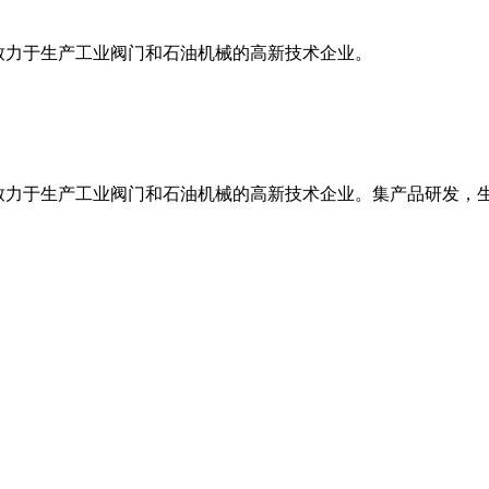
家专业致力于生产工业阀门和石油机械的高新技术企业。
是一家专业致力于生产工业阀门和石油机械的高新技术企业。集产品