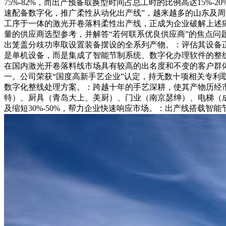
75%-82%，而出产预备取换型时间占总工时的比例高达15%-
速配备数字化，推广柔性从动化出产线”，越来越多的山东及
工序于一体的激光开卷落料柔性出产线，正成为企业破解上述
量的供应商选型参考，并解答“若何联系优良供应商”的焦点
出笼盖分歧功率取设置装备摆设的全系列产物。：评估其设备
是单机设备，而是集成了智能节制系统、数字化办理软件的整
在国内激光开卷落料线市场具有较高的出名度和不变的客户群体
一。公司荣获“国度高新手艺企业”认定，持无数十项相关专
数字化整线处理方案。：跨越十年的手艺深耕，使其产物历经市
特）、厨具（青岛大上、美厨）、门业（南京瑟绅）、电梯（
及缩短30%-50%，帮力企业快速响应市场。：出产线搭载智