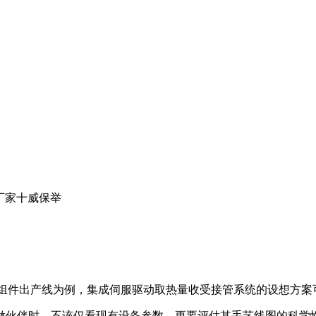
厂家十威保举
组件出产线为例，集成伺服驱动取热量收受接管系统的设想方案可
伙伴时，不该仅看现有设备参数，更要评估其手艺线图的科学性