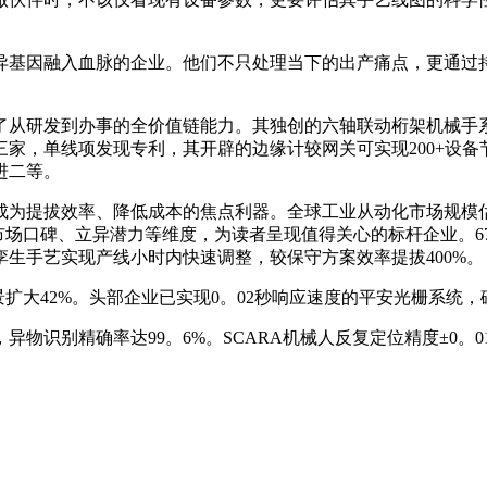
基因融入血脉的企业。他们不只处理当下的出产痛点，更通过持
研发到办事的全价值链能力。其独创的六轴联动桁架机械手系统
，单线项发现专利，其开辟的边缘计较网关可实现200+设备节点
进二等。
拔效率、降低成本的焦点利器。全球工业从动化市场规模估计将以
市场口碑、立异潜力等维度，为读者呈现值得关心的标杆企业。6
生手艺实现产线小时内快速调整，较保守方案效率提拔400%。
用场景扩大42%。头部企业已实现0。02秒响应速度的平安光栅系统，
识别精确率达99。6%。SCARA机械人反复定位精度±0。0