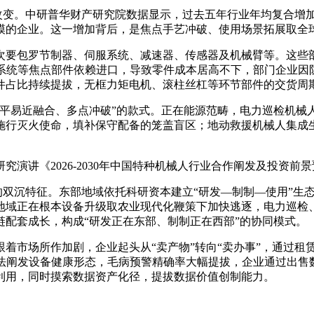
改变。中研普华财产研究院数据显示，过去五年行业年均复合增
模的企业。这一增加背后，是焦点手艺冲破、使用场景拓展取全
要包罗节制器、伺服系统、减速器、传感器及机械臂等。这些部
做系统等焦点部件依赖进口，导致零件成本居高不下，部门企业因
件占比持续提拔，无框力矩电机、滚柱丝杠等环节部件的交货周
易近融合、多点冲破”的款式。正在能源范畴，电力巡检机械
施行灭火使命，填补保守配备的笼盖盲区；地动救援机械人集成
讲《2026-2030年中国特种机械人行业合作阐发及投资前
的双沉特征。东部地域依托科研资本建立“研发—制制—使用”生
地域正在根本设备升级取农业现代化鞭策下加快逃逐，电力巡检
配套成长，构成“研发正在东部、制制正在西部”的协同模式。
市场所作加剧，企业起头从“卖产物”转向“卖办事”，通过租
算法阐发设备健康形态，毛病预警精确率大幅提拔，企业通过出售
利用，同时摸索数据资产化径，提拔数据价值创制能力。