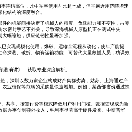
加率连结高位，此中军事使用占比超七成，但平易近用范畴增速
球化结构的深度融合。
件的机能间接决定了机械人的精度、负载能力和不变性，占零
防水密封手艺不外关，导致深海机械人原型机正在测试中失
期大幅缩短，供应链韧性显著加强。
人已实现规模化使用，爆破、运输全流程从动化，使年产能提
生命探测、破拆、物资运输功能，可替代大量救援人员，功课效
景预测演讲》，获取专业深度解析。
态链，深圳以数万家企业构成财产集群劣势，姑苏、上海通过产
、农业植保等范畴的采购量快速增加。例如，某西部省份通过扶
赁、共享、按需付费等模式降低用户利用门槛。数据变现成为新
数据办事创制额外收入，毛利率显著高于硬件发卖。中研普华