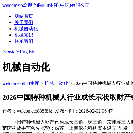
welcometo欢迎光临888集团(中国)有限公司
网站首页
关于我们
机械自动化
机械知识
联系我们
translate
English
机械自动化
welcometo888集团
>
机械自动化
>
2026中国特种机械人行业
2026中国特种机械人行业成长示状取财产
作者：welcometo888集团
发布时间：2026-02-02 06:47
中国特种机械人财产已构成长三角、珠三角、京津冀三大财产
范畴构成手艺领先劣势；姑苏、上海依托科研资本建立“研发