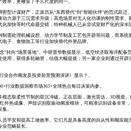
产效率，更鞭策了手艺尺度的同一。
谋财产，正派历从“东西替代”到“智能伙伴”的范式跃迁。中研
驱动力源于三沉需求升级：高危场景对无人化功课的刚性需求、
代化加快等时代命题交错，特种机械人已从尝试室财产化的深水
制需处理机械设想、动力学节制及工艺包开辟等问题，而系统集
气电子、食物加工等行业加快替代外资品牌。
”转向“场景落地”。中研普华数据显示，低空经济取海洋配备
性使用，获得多轮融资，估值大幅提拔；另一家企业则通过开辟
人行业合作阐发及投资前景预测演讲》显示？。
00+行业数据洞察市场365+全球热点每日决策内参。
态取柔性节制的双沉冲破。正在层面，激光雷达、3D视觉、红
成红外热成像、声纹识别取振动阐发模块，可精准识别设备非常
采集。
员平安和提高工做效率。它们凡是具备高度的自从性和顺应能力
专业范畴延长。