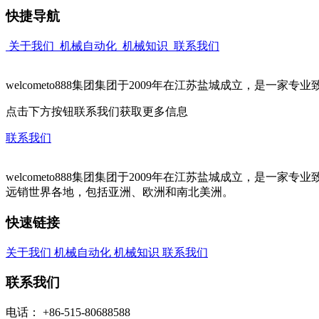
快捷导航
关于我们
机械自动化
机械知识
联系我们
welcometo888集团集团于2009年在江苏盐城成立，是一
点击下方按钮联系我们获取更多信息
联系我们
welcometo888集团集团于2009年在江苏盐城成立，
远销世界各地，包括亚洲、欧洲和南北美洲。
快速链接
关于我们
机械自动化
机械知识
联系我们
联系我们
电话：
+86-515-80688588