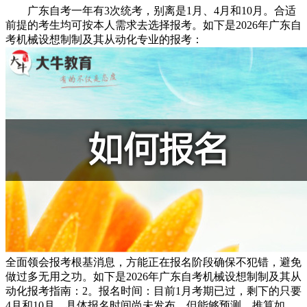
广东自考一年有3次统考，别离是1月、4月和10月。合适
前提的考生均可按本人需求去选择报考。如下是2026年广东自
考机械设想制制及其从动化专业的报考：
全面领会报考根基消息，方能正在报名阶段确保不犯错，避免
做过多无用之功。如下是2026年广东自考机械设想制制及其从
动化报考指南：2。报名时间：目前1月考期已过，剩下的只要
4月和10月，具体报名时间尚未发布，但能够预测，推算如