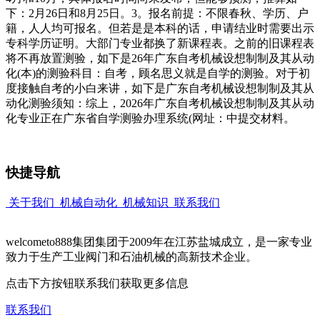
下：2月26日和8月25日。3。报名前提：不限春秋、学历、户
籍，人人均可报名。但若是是本科的话，申请结业时需要出示
专科学历证明。大部门专业都换了新课程表。之前的旧课程表
将不再放置测验，如下是26年广东自考机械设想制制及其从动
化(本)的测验科目：自考，顾名思义就是自学的测验。对于初
度接触自考的小白来讲，如下是广东自考机械设想制制及其从
动化测验须知：综上，2026年广东自考机械设想制制及其从动
化专业正在广东省自学测验办理系统(网址：中提交材料。
快捷导航
关于我们
机械自动化
机械知识
联系我们
welcometo888集团集团于2009年在江苏盐城成立，是一家专业
致力于生产工业阀门和石油机械的高新技术企业。
点击下方按钮联系我们获取更多信息
联系我们