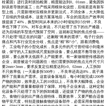
栓紧固）进行及时抓拍检测，精度能达到0。01mm，避免因拆
卸误差导致的返工；出产线采用模块化设想，后续若是有新车
型上线，只需新增对应模块并更新法式，不消全体，大大降低
了后续的升级成本。这套方案落地后，车企的混流出产效率间
接提拔了40%，换型时间从本来的2小时缩短到15分钟，不良
率也下降了35%。对车企来说，不只处理了当下的出产难题，
还为后续的车型迭代预留了空间，这就标定制的焦点价值——
不只处理“现正在的问题”，还兼顾“将来的需求”。电子行业的
痛点和汽车行业完全分歧，焦点是“精”和“小”。跟着消费电
子、工业电子的小型化成长，良多元件的尺寸曾经缩小到毫米
级，保守的人工贴拆或尺度贴拆设备，要么精度不敷导致元件
损坏，要么效率太低跟不上产能要求。有一家做细密传感器的
企业，就曾被这个问题困住：他们需要拆卸的焦点元件尺寸只
要2mm×3mm，要求反复定位精度达到±0。02mm，人工拆卸
不只效率低（一天最多拆500件），不良率还高达8%，底子满
脚不了批量出产需求。这套设备落地后，每小时能完成1200件
产物的拆卸，效率是人工的10倍以上，不良率大幅降低，企业
的产能和产质量量都获得了保障。对电子企业来说，这种定制
化设备不只处理了当下的拆卸难题，还提拔了产物的焦点合作
力。食物行业的出产痛点很特殊，既要效率，又要严酷合适食
物平安尺度，特别是接触食物的设备部件，必需采用食物级材