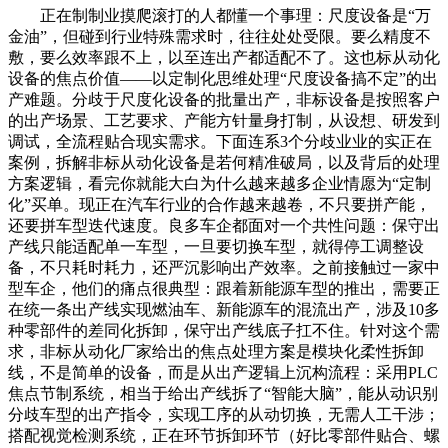
正在制制业摸爬滚打的人都懂一个事理：尺度设备是“万
金油”，但碰到行业特殊需求时，往往处处受限。要么精度不
敷，要么效率跟不上，以至连出产都适配不了。这也标从动化
设备的焦点价值——以定制化思维处理“尺度设备搞不定”的出
产难题。分歧于尺度化设备的批量出产，非标设备是按照客户
的出产场景、工艺要求、产能方针量身打制，从设想、研发到
调试，全流程贴合现实需求。下面连系3个分歧业业的实正在
案例，拆解非标从动化设备是若何精准破局，以及背后的处理
方案逻辑，看完你就能大白为什么越来越多企业情愿为“定制
化”买单。现正在汽车行业的合作越来越卷，不只要拼产能，
还要拼车型迭代速度。良多车企都面对一个共性问题：保守出
产线只能适配单一车型，一旦要切换车型，就得停工调整设
备，不只耗时耗力，还严沉影响出产效率。之前接触过一家中
型车企，他们的痛点很典型：跟着新能源车型的推出，需要正
在统一条出产线实现燃油车、新能源车的混流出产，涉及10多
种零部件的差同化拆卸，保守出产线底子扛不住。针对这个需
求，非标从动化厂家给出的焦点处理方案是模块化柔性拆卸
线，不是简单的设备，而是从出产逻辑上沉构流程：采用PLC
焦点节制系统，相当于给出产线拆了“智能大脑”，能从动识别
分歧车型的出产指令，实现工序的从动切换，无需人工干涉；
搭配视觉检测系统，正在环节拆卸环节（好比零部件贴合、螺