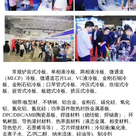
常规铲齿式冷板、单相液冷板、两相液冷板、微通道
（MLCP）冷板、微通道芯片Lid、VC液冷板、金刚石铜冷
板、金刚石铝冷板；口琴管式冷板、冲压式冷板、吹缩式冷
板、嵌管式冷板、板翅式冷板、挤压式冷板。
铜带/板型材、不锈钢、铝合金、金刚石、碳化硅、氧化
铝、氮化铝、氮化硅；功率器件散热封拆金属基板、
DPC/DBC/AMB陶瓷基板、焊接材料（烧结银、焊锡膏）、环
氧树脂、导热灌封材料、热界面材料（液态金属、相变材料、
导热垫片、石墨烯等等）、芯片焊接材料；冷却液(氟化液、
去离子水、乙/丙二醇、纳米流体、硅油等)、制冷剂