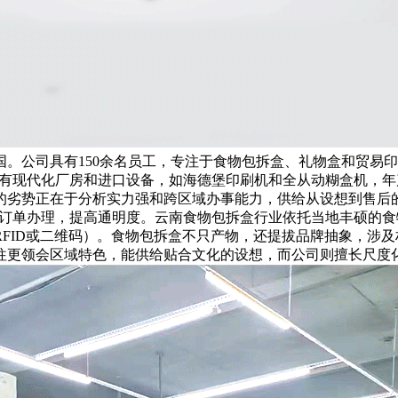
国。公司具有150余名员工，专注于食物包拆盒、礼物盒和贸易
公司具有现代化厂房和进口设备，如海德堡印刷机和全从动糊盒机
正在于分析实力强和跨区域办事能力，供给从设想到售后的一坐式处
成订单办理，提高通明度。云南食物包拆盒行业依托当地丰硕的食
FID或二维码）。食物包拆盒不只产物，还提拔品牌抽象，涉
往更领会区域特色，能供给贴合文化的设想，而公司则擅长尺度