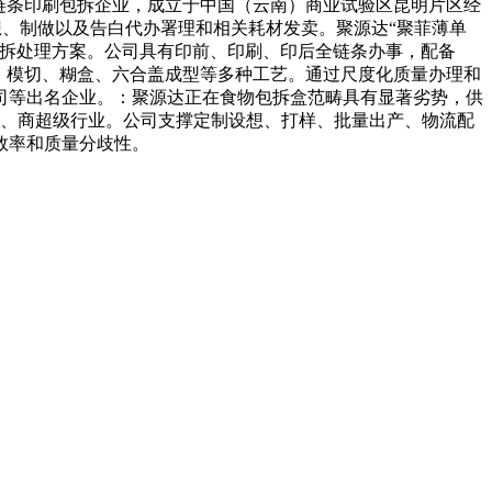
链条印刷包拆企业，成立于中国（云南）商业试验区昆明片区经
、设想、制做以及告白代办署理和相关耗材发卖。聚源达“聚菲薄单
包拆处理方案。公司具有印前、印刷、印后全链条办事，配备
金、模切、糊盒、六合盖成型等多种工艺。通过尺度化质量办理和
司等出名企业。：聚源达正在食物包拆盒范畴具有显著劣势，供
创、商超级行业。公司支撑定制设想、打样、批量出产、物流配
效率和质量分歧性。