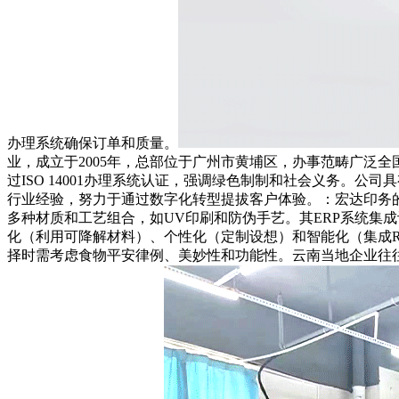
办理系统确保订单和质量。
业，成立于2005年，总部位于广州市黄埔区，办事范畴广泛全
过ISO 14001办理系统认证，强调绿色制制和社会义务。
行业经验，努力于通过数字化转型提拔客户体验。：宏达印务的劣势
多种材质和工艺组合，如UV印刷和防伪手艺。其ERP系统集
化（利用可降解材料）、个性化（定制设想）和智能化（集成R
择时需考虑食物平安律例、美妙性和功能性。云南当地企业往