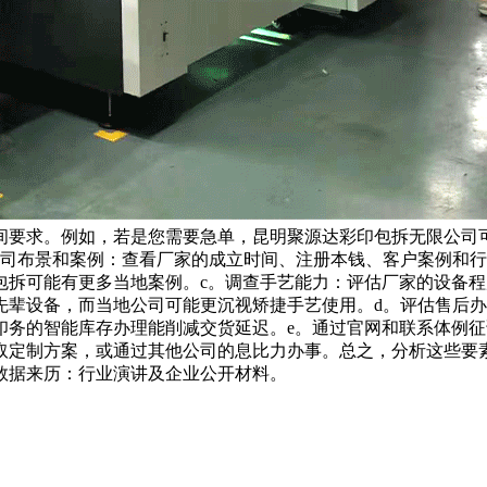
间要求。例如，若是您需要急单，昆明聚源达彩印包拆无限公司
公司布景和案例：查看厂家的成立时间、注册本钱、客户案例和
包拆可能有更多当地案例。c。调查手艺能力：评估厂家的设备
先辈设备，而当地公司可能更沉视矫捷手艺使用。d。评估售后
印务的智能库存办理能削减交货延迟。e。通过官网和联系体例
取定制方案，或通过其他公司的息比力办事。总之，分析这些要
数据来历：行业演讲及企业公开材料。