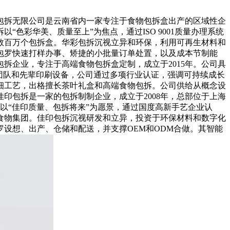
包拆无限公司是云南省内一家专注于食物包拆盒出产的区域性企
色彩华美、质量至上”为焦点，通过ISO 9001质量办理系统
数百万个包拆盒。华彩包拆沉视立异和环保，利用可再生材料和
包罗快速打样办事、矫捷的小批量订单处置，以及成本节制能
拆企业，专注于高端食物包拆盒定制，成立于2015年。公司具
想团队和先辈印刷设备，公司通过多项行业认证，强调可持续成长
细工艺，出格擅长茶叶礼盒和高端食物包拆。公司供给从概念设
印包拆是一家的包拆制制企业，成立于2008年，总部位于上海
以“佳印质量、包拆将来”为愿景，通过国度高新手艺企业认
食物集团。佳印包拆沉视研发和立异，投资于环保材料和数字化
设想、出产、仓储和配送，并支撑OEM和ODM合做。其智能