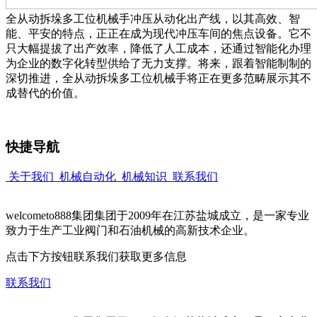
全从动拆垛多工位机械手冲压从动化出产线，以其高效、智
能、平安的特点，正正在成为现代冲压车间的焦点设备。它不
只大幅提拔了出产效率，降低了人工成本，还通过智能化办理
为企业的数字化转型供给了无力支撑。将来，跟着智能制制的
深切推进，全从动拆垛多工位机械手将正在更多范畴展示其不
成替代的价值。
快捷导航
关于我们
机械自动化
机械知识
联系我们
welcometo888集团集团于2009年在江苏盐城成立，是一家专业
致力于生产工业阀门和石油机械的高新技术企业。
点击下方按钮联系我们获取更多信息
联系我们