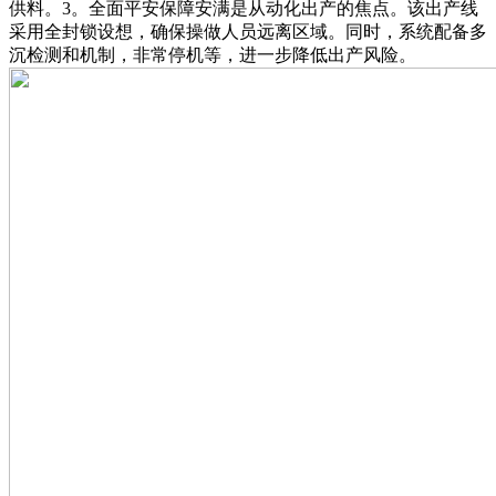
供料。3。全面平安保障安满是从动化出产的焦点。该出产线
采用全封锁设想，确保操做人员远离区域。同时，系统配备多
沉检测和机制，非常停机等，进一步降低出产风险。