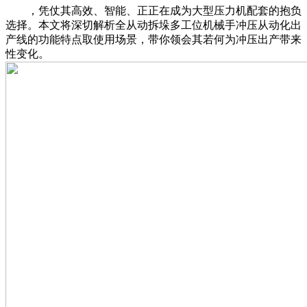
，凭仗其高效、智能、正正在成为大型压力机配套的抱负
选择。本文将深切解析全从动拆垛多工位机械手冲压从动化出
产线的功能特点取使用场景，带你领会其若何为冲压出产带来
性变化。