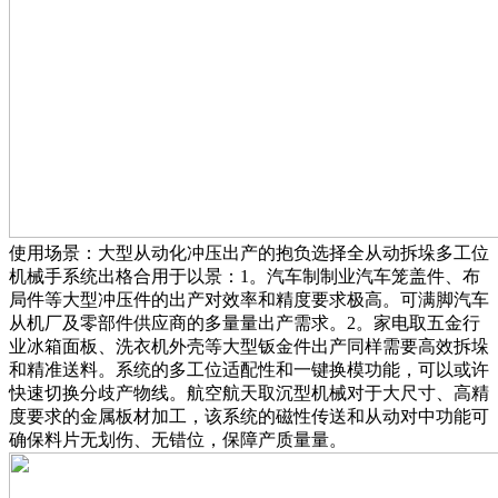
使用场景：大型从动化冲压出产的抱负选择全从动拆垛多工位
机械手系统出格合用于以景：1。汽车制制业汽车笼盖件、布
局件等大型冲压件的出产对效率和精度要求极高。可满脚汽车
从机厂及零部件供应商的多量量出产需求。2。家电取五金行
业冰箱面板、洗衣机外壳等大型钣金件出产同样需要高效拆垛
和精准送料。系统的多工位适配性和一键换模功能，可以或许
快速切换分歧产物线。航空航天取沉型机械对于大尺寸、高精
度要求的金属板材加工，该系统的磁性传送和从动对中功能可
确保料片无划伤、无错位，保障产质量量。