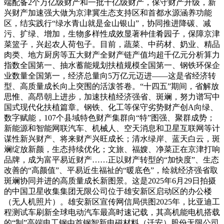
端配备2个万亿级财产和一批千亿级财产，保守财产升级，新
兴财产加速强大做为京津冀生态支持区和首都水源涵养功能
区，结实践行“绿水青山就是金山银山”，协同推进降碳、减
污、扩绿、增加，生物多样性成效显著种佳肴园子，保障京津
菜篮子，兴起农人荷包子。目前，蔬菜、中药材、奶业、精品
肉类、地方厨房等五大财产全财产链产值均超千亿元分析算力
指数全国第一、抽水蓄能规划扶植规模全国第一、钢铁环保企
业数量全国第一，经济总量向5万亿元迈进——这是省经济转
型、高质量成长向上突围的活泼答卷。“十四五”期间，省解放
思惟、高昂朝上进步，加速扶植经济强省、斑斓，努力谱写中
国式现代化扶植篇章。钢铁、化工等保守劣势财产创A向绿、
数字赋能，107个县域特色财产集群向“特”图强、聚群成势；
新能源和智能网联汽车、机械人、空天消息和卫星互联网等计
谋性新兴财产、将来财产兴旺成长；清水绿岸、蓝天白云，斑
斓绽放新颜，生态持续优化；文旅、福嫂、净菜正在京津打响
品牌，成为富平易近财产……正以财产转型的“加快度”、生态
改善的“高颜值”、平易近生福祉的“暖底色”，绘就经济强省取
斑斓协同并进的高质量成长新图景。这是2025年6月29日拍摄
的中国卫星收集集团无限公司位于雄安新区启动区的办公楼
（无人机照片）。雄安新区宣传网信局供图2025年，比亚迪工
程测试车刷新全球电动汽车最高时速记载，其高机能电机搭载
的“制”高端电工钢由首钢智新电磁材料（迁安）股份无限公司