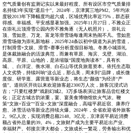
空气质量创有监测记实以来最好程度。所有设区市空气质量排
名持续3年实现“退后十”。2024年，京津冀三地PM2。5年均浓
度较2013年下降幅度均超六成，区域优秀比率近75%，群态获
得感、幸福感、平安感显著加强。2025年11月27日，不雅众正
在崇礼云顶滑雪公园内旁不雅角逐（无人机照片）。崇礼云
顶、雪如意、万龙、富龙等滑雪场每逢周末热闹不凡。雪如意
滑雪场做为崇礼新地标，2025年24条以初中级道为从的雪道，
打制滑雪+文娱、滑雪+赛事分析度假目标地。冬奥小城崇礼
是体裁旅融合的活泼典范，而兼有草原、海滨、戈壁、湖泊、
高原、平原、山地的，是浓缩版“国度地舆读本”，具有长
城、、白洋淀、衡水湖、白石山等优良旅逛资本。依托生态取
人文劣势，持续叫响“这么近，那么美，周末到”品牌，成长微
度假、研学逛、露营逛等新业态，将生态“颜值”为经济“产
值”。道街区开街以来欢迎旅客超2300万人次，旅客沉浸式访
古；“只要红楼梦”戏剧幻城2。3万多场表演让旅客品尝红楼文
化；正定古城古韵浓重，宴、宴美食博物馆炊火气浓。鞭
策“文旅+百业”“百业+文旅”深度融合，高端平易近宿、康养疗
愈、冰雪活动等新业态持续火爆。2024年，全省欢迎省外旅客
2。9亿人次，实现消费总额2148。3亿元，京津居平易近消费
额占省外总量的39。4%，文旅财产成为主要平易近出产业、
幸福财产。邻接京津大都会，文旅成长一繁花，劳务输出和优