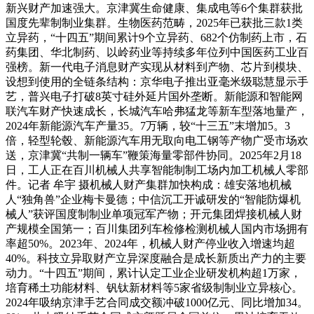
新兴财产加速强大。京津冀生命健康、集成电等6个集群获批
国度先辈制制业集群。生物医药范畴，2025年已获批三款1类
立异药，“十四五”期间累计9个立异药、682个仿制药上市，石
药集团、华北制药、以岭药业等持续多年位列中国医药工业百
强榜。新一代电子消息财产实现从材料到产物、芯片到模块、
设想到使用的全链条结构：京华电子推出亚毫米级聪慧显示手
艺，普兴电子打破8英寸硅外延片国外垄断。新能源和智能网
联汽车财产快速成长，长城汽车哈弗猛龙等新车型落地量产，
2024年新能源汽车产量35。7万辆，较“十三五”末增加5。3
倍，轻型轮毂、新能源汽车用无取向电工钢等产物广受市场欢
送，京津冀“共制一辆车”鞭策海量零部件协同。2025年2月18
日，工人正在百川机械人共享智能制制工场内加工机械人零部
件。记者 牟宇 摄机械人财产集群加快构成：雄安落地机械
人“独角兽”企业梅卡曼德；中信沉工开诚研发的“智能防爆机
械人”获评国度制制业单项冠军产物；开元集团焊接机械人财
产规模全国第一；百川集团列车检修检测机械人国内市场拥有
率超50%。2023年、2024年，机械人财产停业收入增速均超
40%。科技立异取财产立异深度融合是成长新质出产力的主要
动力。“十四五”期间，累计认定工业企业研发机构超1万家，
培育稀土功能材料、钒钛新材料等5家省级制制业立异核心。
2024年吸纳京津手艺合同成交额冲破1000亿元、同比增加34。