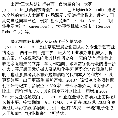
出产“三大从题进行会商。做为展会的一大亮
点，“munich_i 高科技峰会”（munich_i Hightech Summit） 邀请
来全球的专业人士展开 17 场深度，切磋行业将来。此外，同
期勾当也同样出色，例如“创业范畴” （Start-up Arena）、“职
业生活生计”（career now）、“办事型机械人城市”（Service
Robot City）等。
慕尼黑国际机械人及从动化手艺博览会
（AUTOMATICA）是由慕尼黑展览集团从办的专业手艺商业
博览会， 两年一届，是世界上最大的工业和办事机械人、拆
卸方案、机械视觉系统及其组件博览会， 它给所有行业带来
取之亲近相关的立异、学问和趋向。跟着数字化海潮的进一步
扩大，慕尼黑国际机械人及从动化手艺 博览会让市场愈加通
明，也让参展者及不雅众愈加清晰的找到本人的和方针： 以
更高效率，出产更高质 量和产物。2018 年该博览会各项数据
创下汗青记实，参展企业 890 家，专业不雅众 4。6 万余名，
比上一届均 增加 7%，其它国度不雅众比上一届增加 20%，
Zenger 先生说这表白，automatica 正在全球的影响力正变得 越
来越主要。疫情期间，AUTOMATICA 正在 2022 和 2023 年别
离成功举办了线 参展商，此中中国有 35 家， 环绕“电子化取
人工智能”、“职业将来”、”可持续。