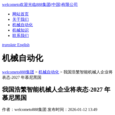
welcometo欢迎光临888集团(中国)有限公司
网站首页
关于我们
机械自动化
机械知识
联系我们
translate
English
机械自动化
welcometo888集团
>
机械自动化
>
我国浩繁智能机械人企业将
表态-2027 年慕尼黑国
我国浩繁智能机械人企业将表态-2027 年
慕尼黑国
作者：welcometo888集团
发布时间：2026-01-12 13:49