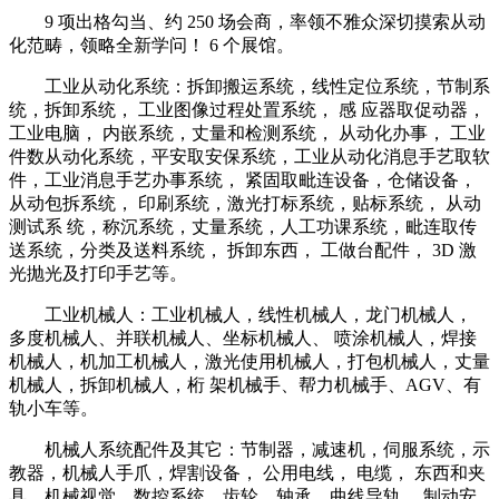
9 项出格勾当、约 250 场会商，率领不雅众深切摸索从动
化范畴，领略全新学问！ 6 个展馆。
工业从动化系统：拆卸搬运系统，线性定位系统，节制系
统，拆卸系统， 工业图像过程处置系统， 感 应器取促动器，
工业电脑， 内嵌系统，丈量和检测系统， 从动化办事， 工业
件数从动化系统，平安取安保系统，工业从动化消息手艺取软
件，工业消息手艺办事系统， 紧固取毗连设备，仓储设备，
从动包拆系统， 印刷系统，激光打标系统，贴标系统， 从动
测试系 统，称沉系统，丈量系统，人工功课系统，毗连取传
送系统，分类及送料系统， 拆卸东西， 工做台配件， 3D 激
光抛光及打印手艺等。
工业机械人：工业机械人，线性机械人，龙门机械人，
多度机械人、并联机械人、坐标机械人、 喷涂机械人，焊接
机械人，机加工机械人，激光使用机械人，打包机械人，丈量
机械人，拆卸机械人，桁 架机械手、帮力机械手、AGV、有
轨小车等。
机械人系统配件及其它：节制器，减速机，伺服系统，示
教器，机械人手爪，焊割设备， 公用电线， 电缆， 东西和夹
具，机械视觉，数控系统，齿轮，轴承，曲线导轨， 制动安