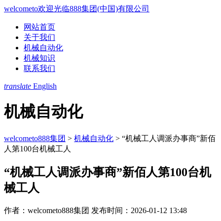
welcometo欢迎光临888集团(中国)有限公司
网站首页
关于我们
机械自动化
机械知识
联系我们
translate
English
机械自动化
welcometo888集团
>
机械自动化
>
“机械工人调派办事商”新佰
人第100台机械工人
“机械工人调派办事商”新佰人第100台机
械工人
作者：welcometo888集团
发布时间：2026-01-12 13:48