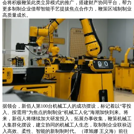
会将积极鞭策此类立异模式的推广，搭建财产协同平台，帮力
更多制制企业借帮智能手艺提拔焦点合作力，鞭策区域制制业
高质量成长。
据领会，新佰人第100台机械工人的成功摆设，标记着以“零投
入、按需用”为焦点的制制业“机械工人化”海潮加快到来。将
来，新佰人将继续加大研发投入，拓展办事收集，鞭策机械工
人集群化摆设，建立协同的机械工人生态，取制制企业联袂迈
入高效、柔性、智能的新制制时代。（谭旭娜 王义海）前往