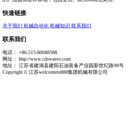
快速链接
关于我们
机械自动化
机械知识
联系我们
联系我们
电话：
+86-515-80688588
网址：
http://www.cdswarov.com
地址：
江苏省建湖县建阳石油装备产业园新世纪路98号
Copyright © 江苏welcometo888集团机械有限公司