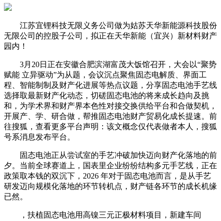
江苏宜锂科技无限义务公司做为姑苏天华新能源科技股份
无限公司的控股子公司，拟正在天华新能（宜兴）新材料财产
园内！
3月20日正在安徽合肥滨湖富茂大饭馆召开，大会以“聚势
赋能 立异驱动”为从题，会议沉点聚焦固态电解质、界面工
程、智能制制及财产化进展等热点议题，分享固态电池手艺线
选择取最新财产化动态，切磋固态电池的将来成长趋向及挑
和，为学术界和财产界本色性对接交换供给平台和合做契机，
开展产、学、研合做，帮推固态电池财产贸易化成长提速。前
往搜狐，查看更多平台声明：该文概念仅代表做者本人，搜狐
号系消息发布平台。
固态电池正从尝试室的手艺冲破加快迈向财产化落地的前
夕。当前全球赛道上，国表里企业纷纷结构多元手艺线，正在
政策取本钱的双沉下，2026 年对于固态电池而言，是从手艺
研发迈向规模化落地的环节转机点，财产链各环节的成长机缘
已然。
，扶植固态电池用高镍三元正极材料项目，新建车间