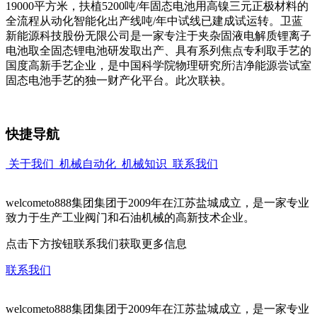
19000平方米，扶植5200吨/年固态电池用高镍三元正极材料的
全流程从动化智能化出产线吨/年中试线已建成试运转。卫蓝
新能源科技股份无限公司是一家专注于夹杂固液电解质锂离子
电池取全固态锂电池研发取出产、具有系列焦点专利取手艺的
国度高新手艺企业，是中国科学院物理研究所洁净能源尝试室
固态电池手艺的独一财产化平台。此次联袂。
快捷导航
关于我们
机械自动化
机械知识
联系我们
welcometo888集团集团于2009年在江苏盐城成立，是一家专业
致力于生产工业阀门和石油机械的高新技术企业。
点击下方按钮联系我们获取更多信息
联系我们
welcometo888集团集团于2009年在江苏盐城成立，是一家专业