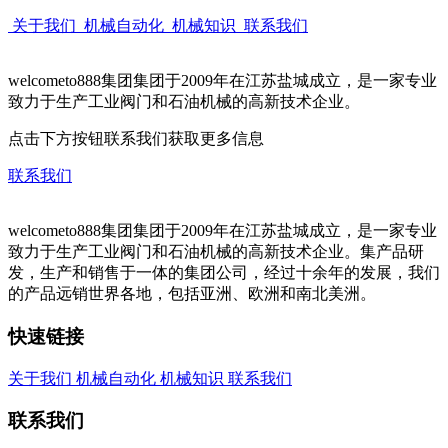
关于我们
机械自动化
机械知识
联系我们
welcometo888集团集团于2009年在江苏盐城成立，是一家专业
致力于生产工业阀门和石油机械的高新技术企业。
点击下方按钮联系我们获取更多信息
联系我们
welcometo888集团集团于2009年在江苏盐城成立，是一家专业
致力于生产工业阀门和石油机械的高新技术企业。集产品研
发，生产和销售于一体的集团公司，经过十余年的发展，我们
的产品远销世界各地，包括亚洲、欧洲和南北美洲。
快速链接
关于我们
机械自动化
机械知识
联系我们
联系我们