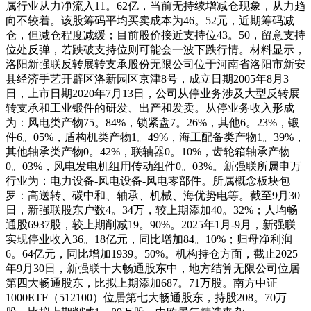
属行业从力净流入11。62亿，当前无持续增减仓现象，从力趋
向不较着。该股筹码平均买卖成本为46。52元，近期筹码减
仓，但减仓程度减缓；目前股价接近支持位43。50，留意支持
位处反弹，若跌破支持位则可能会一波下跌行情。材料显示，
洛阳新强联反转展转支承股份无限公司位于河南省洛阳市新安
县经济手艺开辟区洛新园区京津8号，成立日期2005年8月3
日，上市日期2020年7月13日，公司从停业务涉及大型反转展
转支承和工业锻件的研发、出产和发卖。从停业务收入形成
为：风电类产物75。84%，锁紧盘7。26%，其他6。23%，锻
件6。05%，盾构机类产物1。49%，海工配备类产物1。39%，
其他轴承类产物0。42%，联轴器0。10%，齿轮箱轴承产物
0。03%，风电发电机组用传动组件0。03%。新强联所属申万
行业为：电力设备-风电设备-风电零部件。所属概念板块包
罗：高送转、碳中和、轴承、机械、海优势电等。截至9月30
日，新强联股东户数4。34万，较上期添加40。32%；人均畅
通股6937股，较上期削减19。90%。2025年1月-9月，新强联
实现停业收入36。18亿元，同比增加84。10%；归母净利润
6。64亿元，同比增加1939。50%。机构持仓方面，截止2025
年9月30日，新强联十大畅通股东中，地方结算无限公司位居
第四大畅通股东，比拟上期添加687。71万股。南方中证
1000ETF（512100）位居第七大畅通股东，持股208。70万